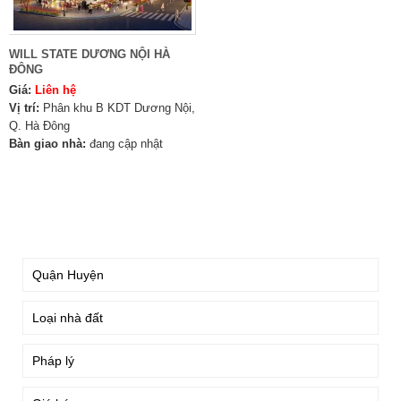
WILL STATE DƯƠNG NỘI HÀ
ĐÔNG
Giá:
Liên hệ
Vị trí:
Phân khu B KDT Dương Nội,
Q. Hà Đông
Bàn giao nhà:
đang cập nhật
TÌM KIẾM