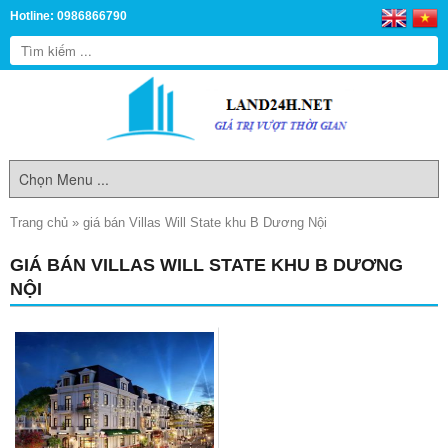
Hotline: 0986866790
Trang chủ
»
giá bán Villas Will State khu B Dương Nội
GIÁ BÁN VILLAS WILL STATE KHU B DƯƠNG
NỘI