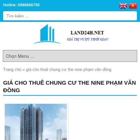
Hotline: 0986866790
Trang chủ
»
giá cho thuê chung cư the nine phạm văn đồng
GIÁ CHO THUÊ CHUNG CƯ THE NINE PHẠM VĂN
ĐỒNG