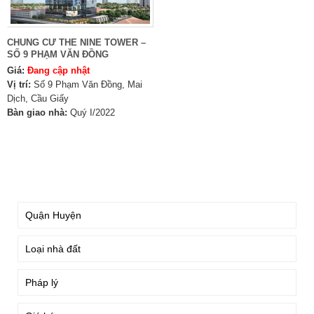
CHUNG CƯ THE NINE TOWER –
SỐ 9 PHẠM VĂN ĐỒNG
Giá:
Đang cập nhật
Vị trí:
Số 9 Phạm Văn Đồng, Mai
Dịch, Cầu Giấy
Bàn giao nhà:
Quý I/2022
TÌM KIẾM