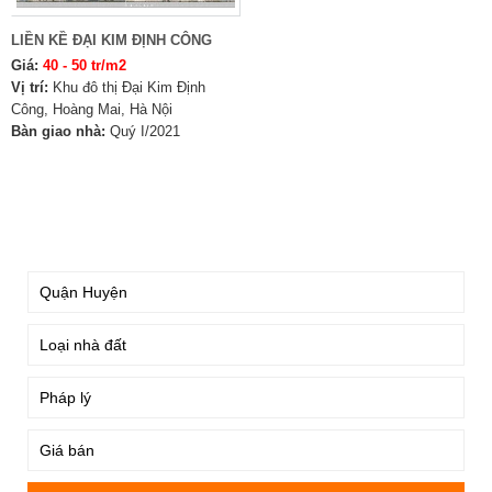
LIỀN KỀ ĐẠI KIM ĐỊNH CÔNG
Giá:
40 - 50 tr/m2
Vị trí:
Khu đô thị Đại Kim Định
Công, Hoàng Mai, Hà Nội
Bàn giao nhà:
Quý I/2021
TÌM KIẾM