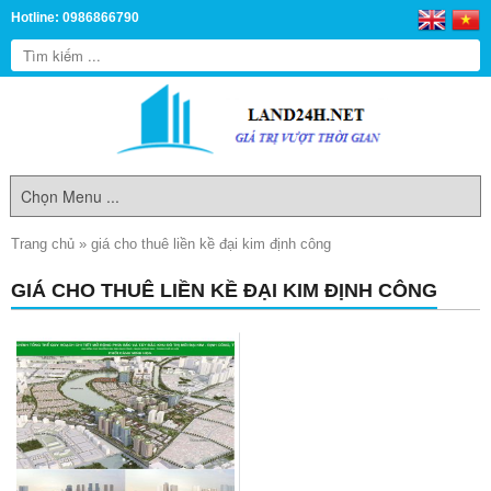
Hotline: 0986866790
Trang chủ
»
giá cho thuê liền kề đại kim định công
GIÁ CHO THUÊ LIỀN KỀ ĐẠI KIM ĐỊNH CÔNG