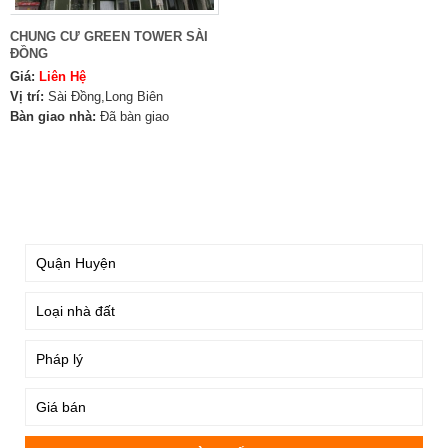
CHUNG CƯ GREEN TOWER SÀI
ĐỒNG
Giá:
Liên Hệ
Vị trí:
Sài Đồng,Long Biên
Bàn giao nhà:
Đã bàn giao
TÌM KIẾM