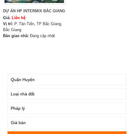
DỰ ÁN HP INTERMIX BẮC GIANG
Giá:
Liên hệ
Vị trí:
P. Tân Tiến, TP Bắc Giang,
Bắc Giang
Bàn giao nhà:
Đang cập nhật
TÌM KIẾM