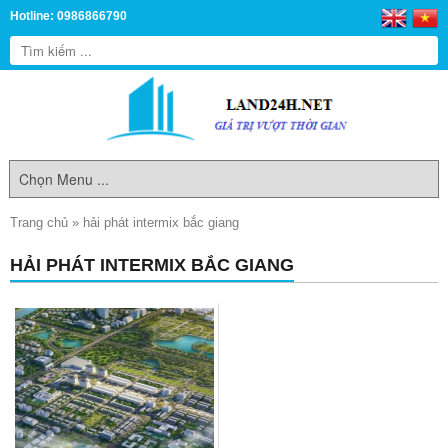
Hotline: 0986866790
Trang chủ
»
hải phát intermix bắc giang
HẢI PHÁT INTERMIX BẮC GIANG