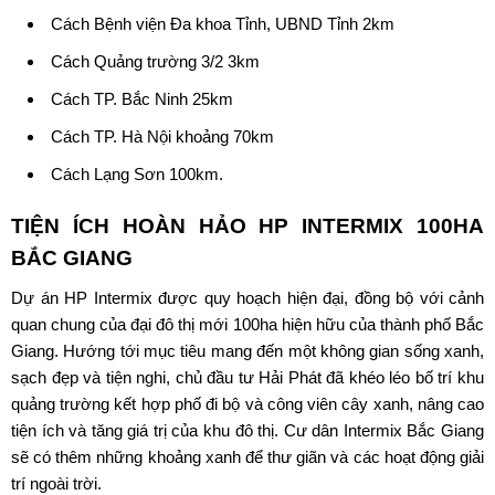
Cách Bệnh viện Đa khoa Tỉnh, UBND Tỉnh 2km
Cách Quảng trường 3/2 3km
Cách TP. Bắc Ninh 25km
Cách TP. Hà Nội khoảng 70km
Cách Lạng Sơn 100km.
TIỆN ÍCH HOÀN HẢO
HP INTERMIX 100HA
BẮC GIANG
Dự án HP Intermix
được quy hoạch hiện đại, đồng bộ với cảnh
quan chung của đại đô thị mới 100ha hiện hữu của thành phố Bắc
Giang. Hướng tới mục tiêu mang đến một không gian sống xanh,
sạch đẹp và tiện nghi, chủ đầu tư Hải Phát đã khéo léo bố trí khu
quảng trường kết hợp phố đi bộ và công viên cây xanh, nâng cao
tiện ích và tăng giá trị của khu đô thị. Cư dân
Intermix Bắc Giang
sẽ có thêm những khoảng xanh để thư giãn và các hoạt động giải
trí ngoài trời.