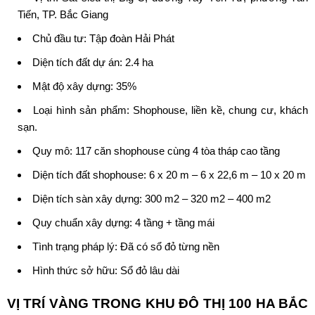
Tiến, TP. Bắc Giang
Chủ đầu tư: Tập đoàn Hải Phát
Diện tích đất dự án: 2.4 ha
Mật độ xây dựng: 35%
Loại hình sản phẩm: Shophouse, liền kề, chung cư, khách
sạn.
Quy mô: 117 căn shophouse cùng 4 tòa tháp cao tầng
Diện tích đất shophouse: 6 x 20 m – 6 x 22,6 m – 10 x 20 m
Diện tích sàn xây dựng: 300 m2 – 320 m2 – 400 m2
Quy chuẩn xây dựng: 4 tầng + tầng mái
Tình trạng pháp lý: Đã có sổ đỏ từng nền
Hình thức sở hữu:
Sổ đỏ lâu dài
VỊ TRÍ VÀNG TRONG
KHU ĐÔ THỊ 100 HA BẮC