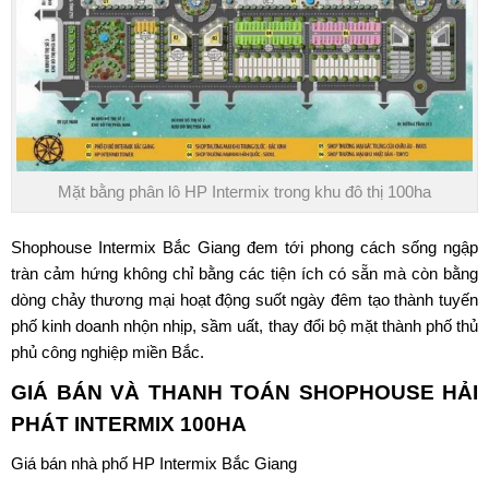
Mặt bằng phân lô HP Intermix trong khu đô thị 100ha
Shophouse Intermix Bắc Giang
đem tới phong cách sống ngập
tràn cảm hứng không chỉ bằng các tiện ích có sẵn mà còn bằng
dòng chảy thương mại hoạt động suốt ngày đêm tạo thành tuyến
phố kinh doanh nhộn nhịp, sầm uất, thay đổi bộ mặt thành phố thủ
phủ công nghiệp miền Bắc.
GIÁ BÁN VÀ THANH TOÁN
SHOPHOUSE HẢI
PHÁT INTERMIX 100HA
Giá bán
nhà phố HP Intermix Bắc Giang