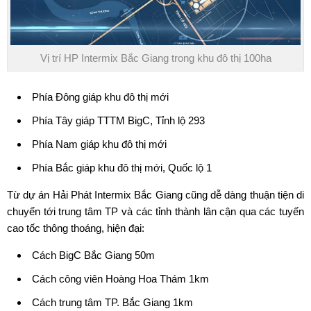
Vị trí HP Intermix Bắc Giang trong khu đô thị 100ha
Phía Đông giáp khu đô thị mới
Phía Tây giáp TTTM BigC, Tỉnh lộ 293
Phía Nam giáp khu đô thị mới
Phía Bắc giáp khu đô thị mới, Quốc lộ 1
Từ dự án
Hải Phát Intermix Bắc Giang
cũng dễ dàng thuận tiện di
chuyển tới trung tâm TP và các tỉnh thành lân cận qua các tuyến
cao tốc thông thoáng, hiện đại:
Cách BigC Bắc Giang 50m
Cách công viên Hoàng Hoa Thám 1km
Cách trung tâm TP. Bắc Giang 1km