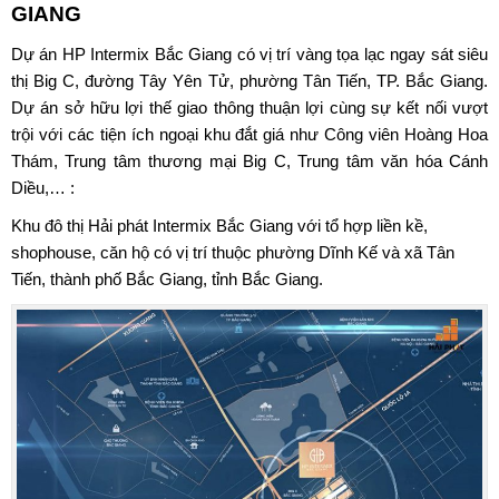
GIANG
Dự án HP Intermix Bắc Giang có vị trí vàng tọa lạc ngay sát siêu
thị Big C, đường Tây Yên Tử, phường Tân Tiến, TP. Bắc Giang.
Dự án sở hữu lợi thế giao thông thuận lợi cùng sự kết nối vượt
trội với các tiện ích ngoại khu đắt giá như Công viên Hoàng Hoa
Thám, Trung tâm thương mại Big C, Trung tâm văn hóa Cánh
Diều,… :
Khu đô thị Hải phát Intermix Bắc Giang
với tổ hợp liền kề,
shophouse, căn hộ có vị trí thuộc phường Dĩnh Kế và xã Tân
Tiến, thành phố Bắc Giang, tỉnh Bắc Giang.