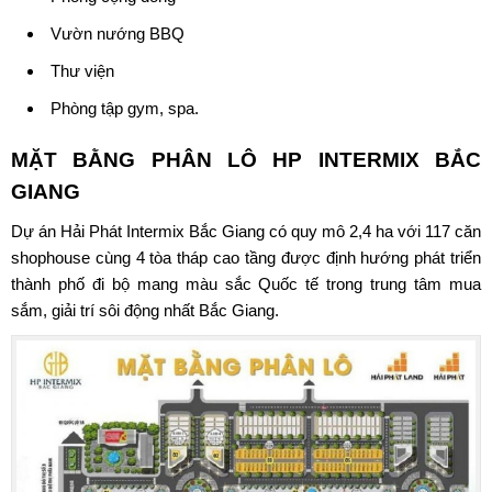
Vườn nướng BBQ
Thư viện
Phòng tập gym, spa.
MẶT BẰNG PHÂN LÔ
HP INTERMIX BẮC
GIANG
Dự án Hải Phát Intermix Bắc Giang
có quy mô 2,4 ha với 117 căn
shophouse cùng 4 tòa tháp cao tầng được định hướng phát triển
thành phố đi bộ mang màu sắc Quốc tế trong trung tâm mua
sắm, giải trí sôi động nhất Bắc Giang.