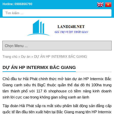
Hotline: 0986866790
Trang chủ
»
Dự án
»
DỰ ÁN HP INTERMIX BẮC GIANG
DỰ ÁN HP INTERMIX BẮC GIANG
Chủ đầu tư Hải Phát chính thức mở bán dự án
HP Intermix Bắc
Giang
cạnh siêu thị BigC thuộc quần thể đại đô thị 100ha trung
tâm thành phố với 117 lô shophouse có tiềm năng kinh doanh
sinh lời cực cao trong không gian sống xanh an lành
Tập đoàn Hải Phát sắp ra mắt siêu phẩm bất động sản đẳng cấp
quốc tế lần đầu tiên xuất hiện tại Bắc Giang mang tên
HP Intermix