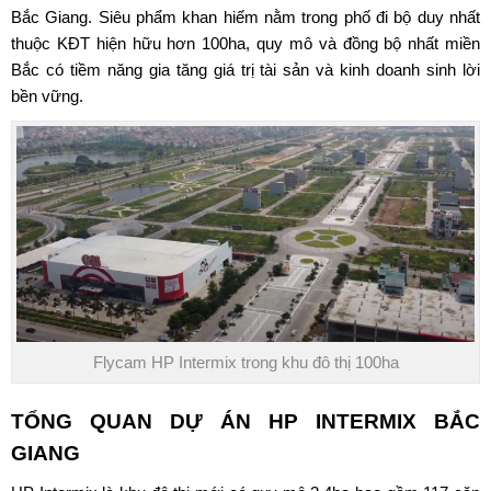
Bắc Giang
. Siêu phẩm khan hiếm nằm trong phố đi bộ duy nhất
thuộc KĐT hiện hữu hơn 100ha, quy mô và đồng bộ nhất miền
Bắc có tiềm năng gia tăng giá trị tài sản và kinh doanh sinh lời
bền vững.
Flycam HP Intermix trong khu đô thị 100ha
TỔNG QUAN
DỰ ÁN HP INTERMIX BẮC
GIANG