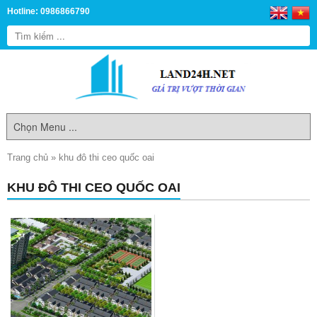
Hotline: 0986866790
Trang chủ
»
khu đô thi ceo quốc oai
KHU ĐÔ THI CEO QUỐC OAI