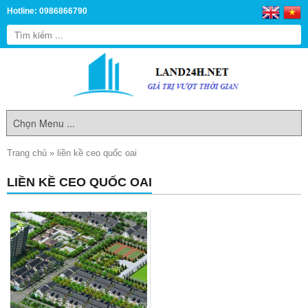
Hotline: 0986866790
Trang chủ
»
liền kề ceo quốc oai
LIỀN KỀ CEO QUỐC OAI