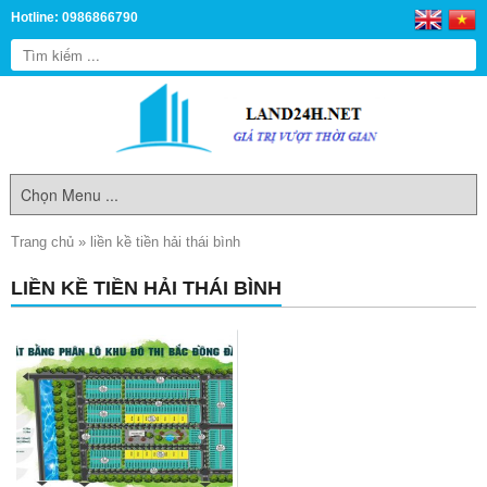
Hotline: 0986866790
Trang chủ
»
liền kề tiền hải thái bình
LIỀN KỀ TIỀN HẢI THÁI BÌNH