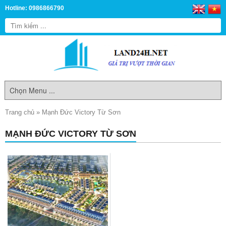
Hotline: 0986866790
Trang chủ
»
Mạnh Đức Victory Từ Sơn
MẠNH ĐỨC VICTORY TỪ SƠN