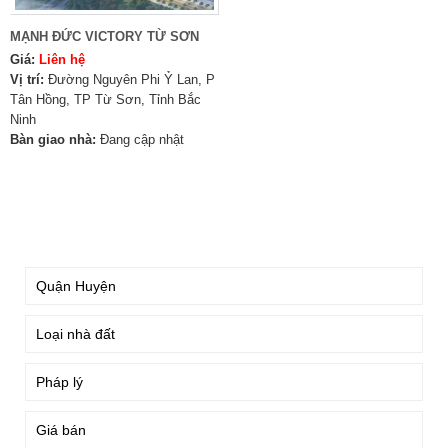
MẠNH ĐỨC VICTORY TỪ SƠN
Giá:
Liên hệ
Vị trí:
Đường Nguyên Phi Ỷ Lan, P
Tân Hồng, TP Từ Sơn, Tỉnh Bắc
Ninh
Bàn giao nhà:
Đang cập nhật
TÌM KIẾM