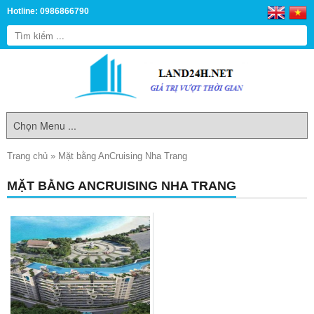
Hotline: 0986866790
Trang chủ
»
Mặt bằng AnCruising Nha Trang
MẶT BẰNG ANCRUISING NHA TRANG