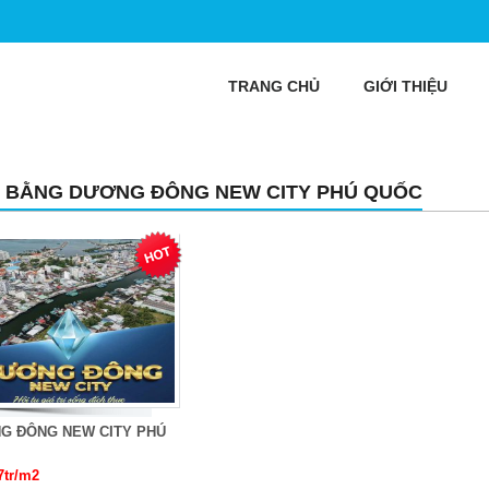
TRANG CHỦ
GIỚI THIỆU
 BẰNG DƯƠNG ĐÔNG NEW CITY PHÚ QUỐC
G ĐÔNG NEW CITY PHÚ
7tr/m2