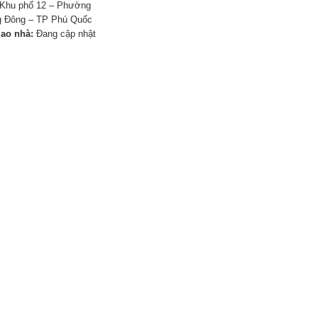
Khu phố 12 – Phường
 Đông – TP Phú Quốc
iao nhà:
Đang cập nhật