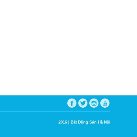
2016 |
Bất Động Sản Hà Nội