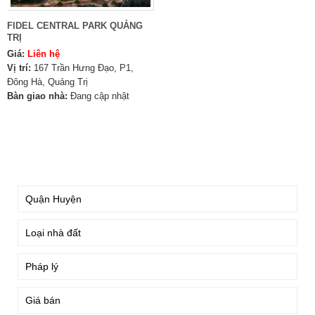
FIDEL CENTRAL PARK QUẢNG
TRỊ
Giá:
Liên hệ
Vị trí:
167 Trần Hưng Đạo, P1,
Đông Hà, Quảng Trị
Bàn giao nhà:
Đang cập nhật
TÌM KIẾM