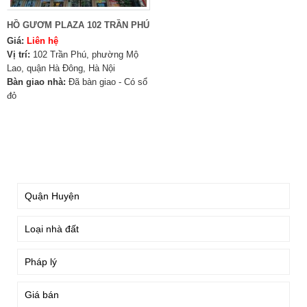
HỒ GƯƠM PLAZA 102 TRẦN PHÚ
Giá:
Liên hệ
Vị trí:
102 Trần Phú, phường Mộ
Lao, quận Hà Đông, Hà Nội
Bàn giao nhà:
Đã bàn giao - Có sổ
đỏ
TÌM KIẾM