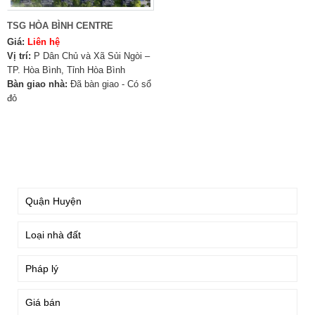
TSG HÒA BÌNH CENTRE
Giá:
Liên hệ
Vị trí:
P Dân Chủ và Xã Sủi Ngòi –
TP. Hòa Bình, Tỉnh Hòa Bình
Bàn giao nhà:
Đã bàn giao - Có sổ
đỏ
TÌM KIẾM