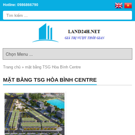
Hotline: 0986866790
Trang chủ
»
mặt bằng TSG Hòa Bình Centre
MẶT BẰNG TSG HÒA BÌNH CENTRE