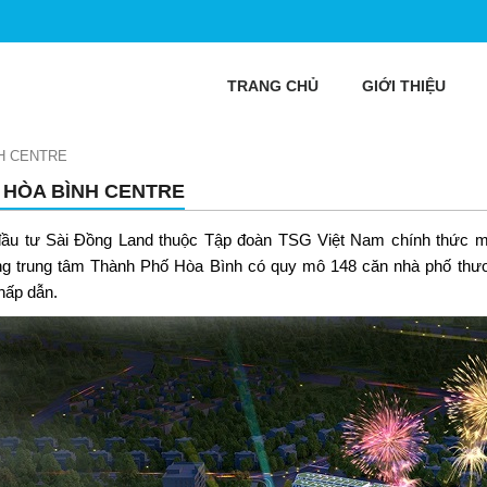
TRANG CHỦ
GIỚI THIỆU
H CENTRE
 HÒA BÌNH CENTRE
ầu tư Sài Đồng Land thuộc Tập đoàn TSG Việt Nam chính thức
g trung tâm Thành Phố Hòa Bình có quy mô 148 căn nhà phố thươn
hấp dẫn.