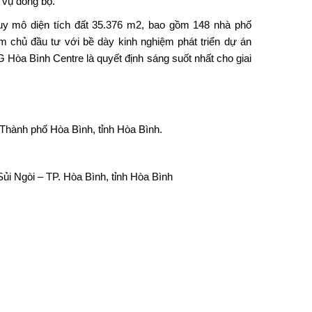
 vụ đồng bộ.
quy mô diện tích đất 35.376 m2, bao gồm 148 nhà phố
 chủ đầu tư với bề dày kinh nghiệm phát triển dự án
 Hòa Bình Centre là quyết định sáng suốt nhất cho giai
Thành phố Hòa Bình, tỉnh Hòa Bình.
ủi Ngòi – TP. Hòa Bình, tỉnh Hòa Bình
.