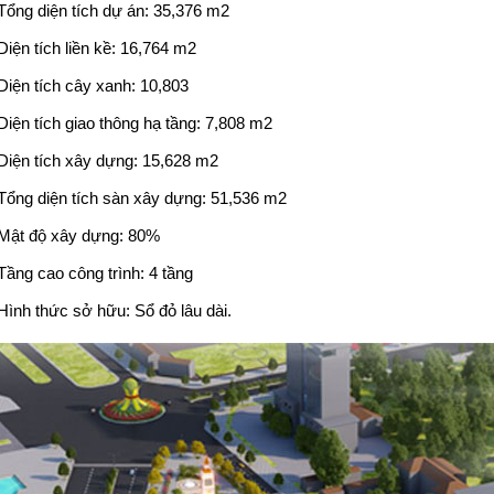
Tổng diện tích dự án: 35,376 m2
Diện tích liền kề: 16,764 m2
Diện tích cây xanh: 10,803
Diện tích giao thông hạ tầng: 7,808 m2
Diện tích xây dựng: 15,628 m2
Tổng diện tích sàn xây dựng: 51,536 m2
Mật độ xây dựng: 80%
Tầng cao công trình: 4 tầng
Hình thức sở hữu: Sổ đỏ lâu dài.