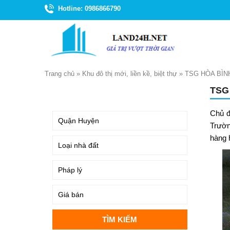
Hotline: 0986866790
Trang chủ
»
Khu đô thị mới, liền kề, biệt thự
»
TSG HÒA BÌN
TSG
TÌM KIẾM
Chủ đ
Trườn
hàng 