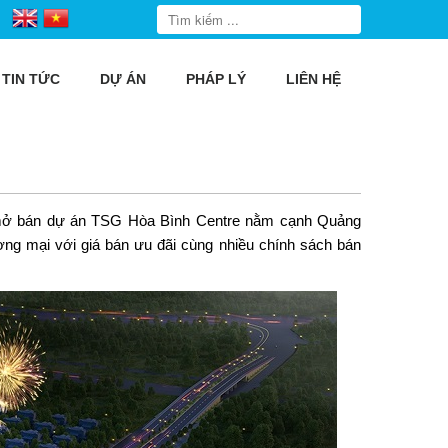
TIN TỨC
DỰ ÁN
PHÁP LÝ
LIÊN HỆ
 mở bán dự án
TSG Hòa Bình Centre
nằm cạnh Quảng
g mại với giá bán ưu đãi cùng nhiều chính sách bán