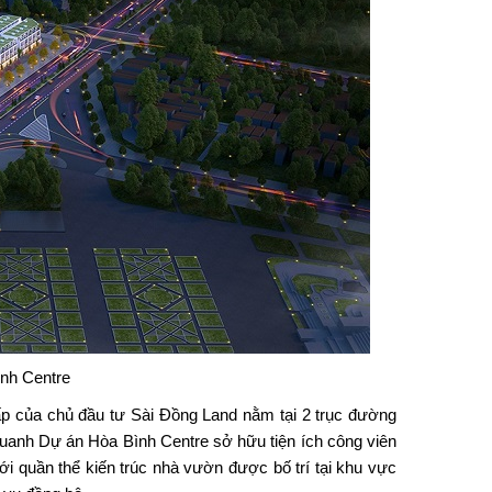
nh Centre
p của chủ đầu tư Sài Đồng Land nằm tại 2 trục đường
quanh Dự án Hòa Bình Centre sở hữu tiện ích công viên
ới quần thể kiến trúc nhà vườn được bố trí tại khu vực