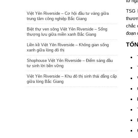
từ ng
TIN NỔI BẬT
TSG 
Việt Yên Riverside – Cơ hội đầu tư vàng giữa
thươn
trung tâm công nghiệp Bắc Giang
chắc 
Biệt thự ven sông Việt Yên Riverside – Sống
đoạn 
thượng lưu giữa miền xanh Bắc Giang
TỔN
Liền kề Việt Yên Riverside – Không gian sống
xanh giữa lòng đô thị
Shophouse Việt Yên Riverside – Điểm sáng đầu
tư sinh lời bền vững
Việt Yên Riverside – Khu đô thị sinh thái đẳng cấp
giữa lòng Bắc Giang