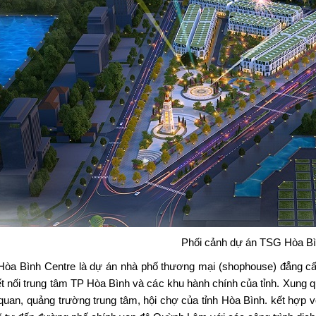
Phối cảnh dự án TSG Hòa Bì
òa Bình Centre
là dự án nhà phố thương mại (shophouse) đẳng cấ
ết nối trung tâm TP Hòa Bình và các khu hành chính của tỉnh. Xung 
quan, quảng trường trung tâm, hội chợ của tỉnh Hòa Bình. kết hợp v