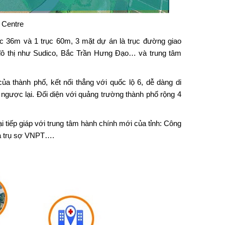
 Centre
ục 36m và 1 trục 60m, 3 mặt dự án là trục đường giao
 đô thị như Sudico, Bắc Trần Hưng Đạo… và trung tâm
a thành phố, kết nối thẳng với quốc lộ 6, dễ dàng di
ngược lại. Đối diện với quảng trường thành phố rộng 4
ại tiếp giáp với trung tâm hành chính mới của tỉnh: Công
nhà trụ sợ VNPT….