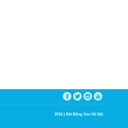
2016 |
Bất Động Sản Hà Nội