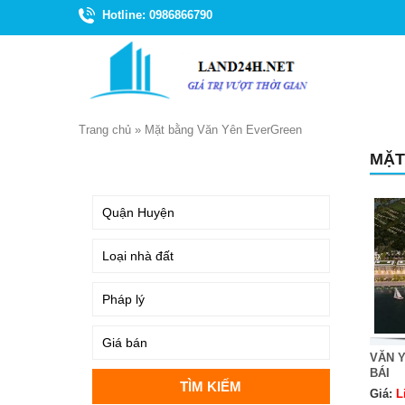
Hotline: 0986866790
Trang chủ
»
Mặt bằng Văn Yên EverGreen
MẶT
TÌM KIẾM
VĂN 
BÁI
Giá:
L