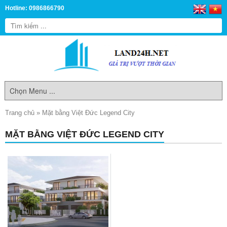
Hotline: 0986866790
Trang chủ
»
Mặt bằng Việt Đức Legend City
MẶT BẰNG VIỆT ĐỨC LEGEND CITY