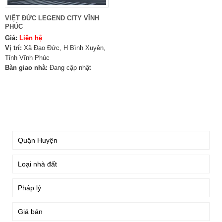
VIỆT ĐỨC LEGEND CITY VĨNH
PHÚC
Giá:
Liên hệ
Vị trí:
Xã Đạo Đức, H Bình Xuyên,
Tỉnh Vĩnh Phúc
Bàn giao nhà:
Đang cập nhật
TÌM KIẾM