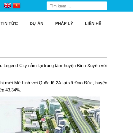
TIN TỨC
DỰ ÁN
PHÁP LÝ
LIÊN HỆ
c Legend City
nằm tại trung tâm huyện Bình Xuyên với
 thị mới Mê Linh với Quốc lộ 2A tại xã Đạo Đức, huyện
hép 43,34%.