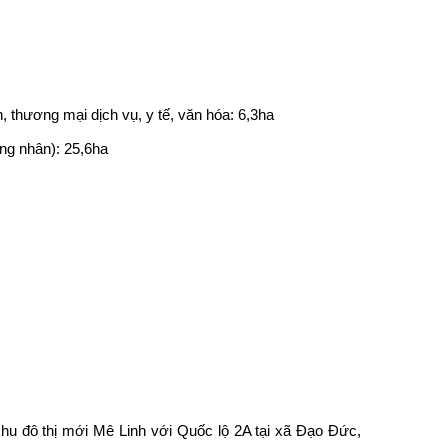
, thương mại dịch vụ, y tế, văn hóa: 6,3ha
ông nhân): 25,6ha
khu đô thị mới Mê Linh với Quốc lộ 2A tại xã Đạo Đức,