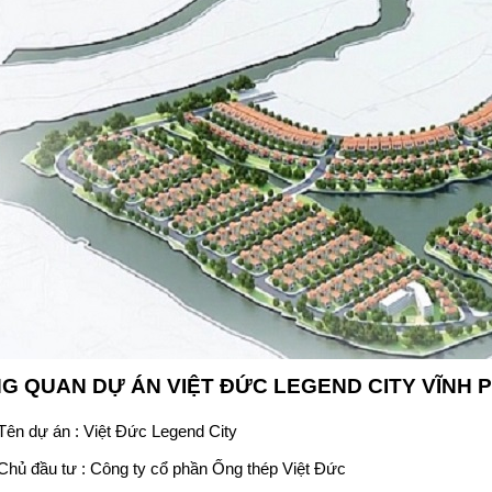
G QUAN DỰ ÁN
VIỆT ĐỨC LEGEND CITY VĨNH 
Tên dự án :
Việt Đức Legend City
Chủ đầu tư :
Công ty cổ phần Ống thép Việt Đức