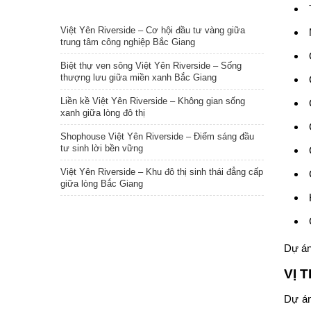
TIN NỔI BẬT
Việt Yên Riverside – Cơ hội đầu tư vàng giữa
trung tâm công nghiệp Bắc Giang
Biệt thự ven sông Việt Yên Riverside – Sống
thượng lưu giữa miền xanh Bắc Giang
Liền kề Việt Yên Riverside – Không gian sống
xanh giữa lòng đô thị
Shophouse Việt Yên Riverside – Điểm sáng đầu
tư sinh lời bền vững
Việt Yên Riverside – Khu đô thị sinh thái đẳng cấp
giữa lòng Bắc Giang
Dự án
VỊ 
Dự án