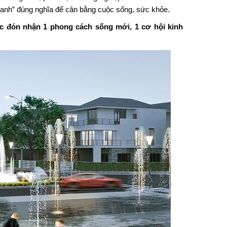
xanh” đúng nghĩa để cân bằng cuộc sống, sức khỏe.
c đón nhận 1 phong cách sống mới, 1 cơ hội kinh