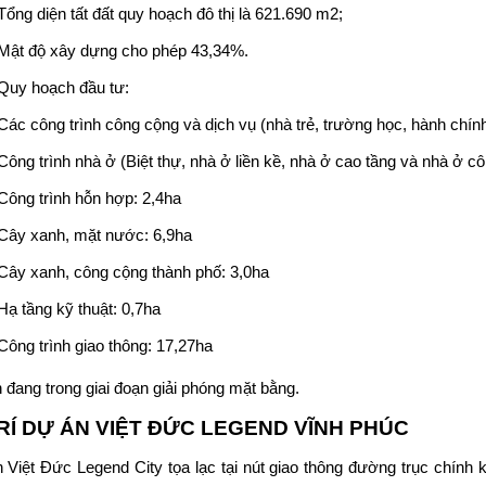
Tổng diện tất đất quy hoạch đô thị là 621.690 m2;
Mật độ xây dựng cho phép 43,34%.
Quy hoạch đầu tư:
Các công trình công cộng và dịch vụ (nhà trẻ, trường học, hành chính
Công trình nhà ở (Biệt thự, nhà ở liền kề, nhà ở cao tầng và nhà ở c
Công trình hỗn hợp: 2,4ha
Cây xanh, mặt nước: 6,9ha
Cây xanh, công cộng thành phố: 3,0ha
Hạ tầng kỹ thuật: 0,7ha
Công trình giao thông: 17,27ha
 đang trong giai đoạn giải phóng mặt bằng.
TRÍ DỰ ÁN VIỆT ĐỨC LEGEND VĨNH PHÚC
 Việt Đức Legend City tọa lạc tại nút giao thông đường trục chính 