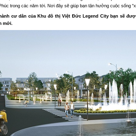
Phúc trong các năm tới. Nơi đây sẽ giúp bạn tận hưởng cuộc sống “
hành cư dân của Khu đô thị Việt Đức Legend City bạn sẽ đượ
h mới.