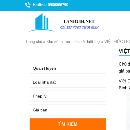
Hotline: 0986866790
Trang chủ
»
Khu đô thị mới, liền kề, biệt thự
»
VIỆT ĐỨC LE
VIỆ
TÌM KIẾM
Chủ đ
giá b
Việt 
Bình 