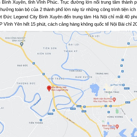
 Bình Xuyên, tỉnh Vĩnh Phúc. Trục đường lớn nối trung tâm thành p
hưởng toàn bộ của 2 thành phố lớn này từ những công trình tiện ích 
ệt Đức Legend City Bình Xuyên đến trung tâm Hà Nội chỉ mất 40 phú
P Vĩnh Yên hết 15 phút, cách cảng hàng không quốc tế Nội Bài chỉ 20 