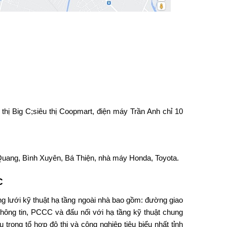
thị Big C;siêu thị Coopmart, điện máy Trần Anh chỉ 10
Quang, Bình Xuyên, Bá Thiện, nhà máy Honda, Toyota.
C
g lưới kỹ thuật hạ tầng ngoài nhà bao gồm: đường giao
hông tin, PCCC và đấu nối với hạ tầng kỹ thuật chung
rong tổ hợp đô thị và công nghiệp tiêu biểu nhất tỉnh