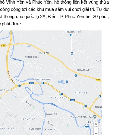
hố Vĩnh Yên và Phúc Yên, hệ thống liên kết vùng thừa
công cộng tơi các khu mua sắm vui chơi giải trí. Từ dự
t thông qua quốc lộ 2A, Đến TP Phúc Yên hết 20 phút,
phút đi xe.