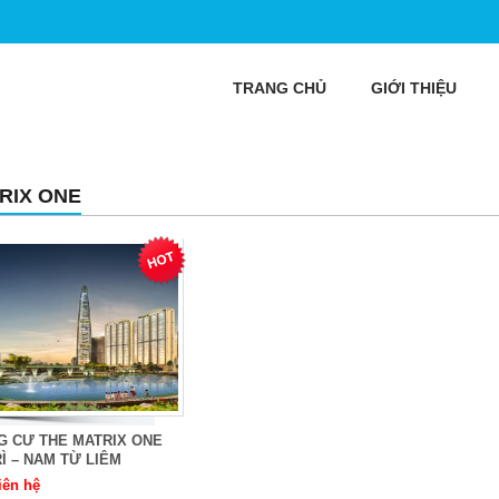
TRANG CHỦ
GIỚI THIỆU
RIX ONE
G CƯ THE MATRIX ONE
Ì – NAM TỪ LIÊM
iên hệ