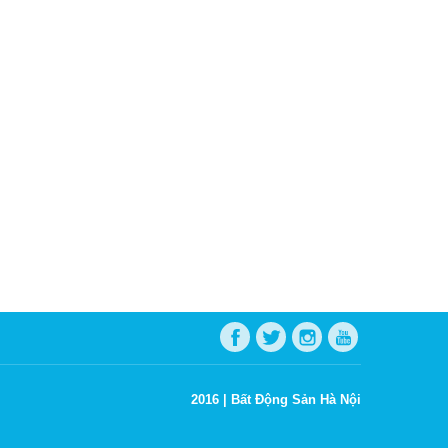
2016 |
Bất Động Sản Hà Nội