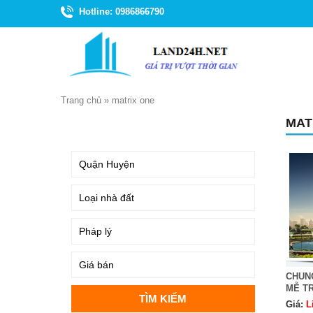
Hotline: 0986866790
Trang chủ
»
matrix one
MAT
TÌM KIẾM
CHUN
MỄ TR
Giá:
L