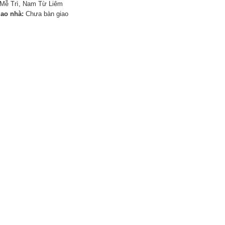
Mễ Trì, Nam Từ Liêm
iao nhà:
Chưa bàn giao