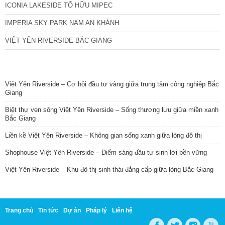
ICONIA LAKESIDE TỐ HỮU MIPEC
IMPERIA SKY PARK NAM AN KHÁNH
VIỆT YÊN RIVERSIDE BẮC GIANG
TIN NỔI BẬT
Việt Yên Riverside – Cơ hội đầu tư vàng giữa trung tâm công nghiệp Bắc
Giang
Biệt thự ven sông Việt Yên Riverside – Sống thượng lưu giữa miền xanh
Bắc Giang
Liền kề Việt Yên Riverside – Không gian sống xanh giữa lòng đô thị
Shophouse Việt Yên Riverside – Điểm sáng đầu tư sinh lời bền vững
Việt Yên Riverside – Khu đô thị sinh thái đẳng cấp giữa lòng Bắc Giang
Trang chủ
Tin tức
Dự án
Pháp lý
Liên hệ