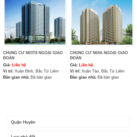
CHUNG CƯ N03T8 NGOẠI GIAO
CHUNG CƯ N04A NGOẠI GIAO
ĐOÀN
ĐOÀN
Giá:
Liên hệ
Giá:
Liên hệ
Vị trí:
Xuân Đỉnh, Bắc Từ Liêm
Vị trí:
Xuân Tảo, Bắc Từ Liêm
Bàn giao nhà:
Đã bàn giao
Bàn giao nhà:
Đã bàn giao
TÌM KIẾM