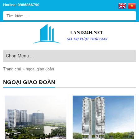
Hotline: 0986866790
Trang chủ
»
ngoại giao đoàn
NGOẠI GIAO ĐOÀN