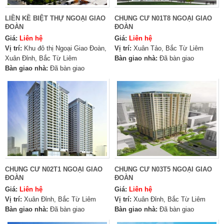
LIỀN KỀ BIỆT THỰ NGOẠI GIAO
CHUNG CƯ N01T8 NGOẠI GIAO
ĐOÀN
ĐOÀN
Giá:
Liên hệ
Giá:
Liên hệ
Vị trí:
Khu đô thị Ngoại Giao Đoàn,
Vị trí:
Xuân Tảo, Bắc Từ Liêm
Xuân Đỉnh, Bắc Từ Liêm
Bàn giao nhà:
Đã bàn giao
Bàn giao nhà:
Đã bàn giao
CHUNG CƯ N02T1 NGOẠI GIAO
CHUNG CƯ N03T5 NGOẠI GIAO
ĐOÀN
ĐOÀN
Giá:
Liên hệ
Giá:
Liên hệ
Vị trí:
Xuân Đỉnh, Bắc Từ Liêm
Vị trí:
Xuân Đỉnh, Bắc Từ Liêm
Bàn giao nhà:
Đã bàn giao
Bàn giao nhà:
Đã bàn giao