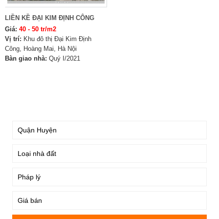
LIỀN KỀ ĐẠI KIM ĐỊNH CÔNG
Giá:
40 - 50 tr/m2
Vị trí:
Khu đô thị Đại Kim Định
Công, Hoàng Mai, Hà Nội
Bàn giao nhà:
Quý I/2021
TÌM KIẾM