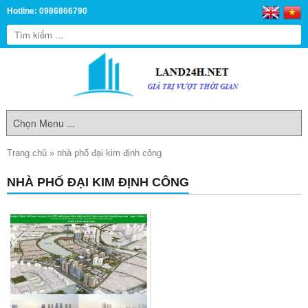
Hotline: 0986866790
Trang chủ
»
nhà phố đại kim định công
NHÀ PHỐ ĐẠI KIM ĐỊNH CÔNG