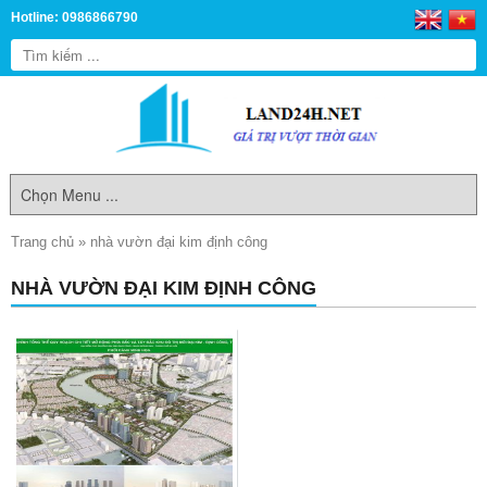
Hotline: 0986866790
Trang chủ
»
nhà vườn đại kim định công
NHÀ VƯỜN ĐẠI KIM ĐỊNH CÔNG