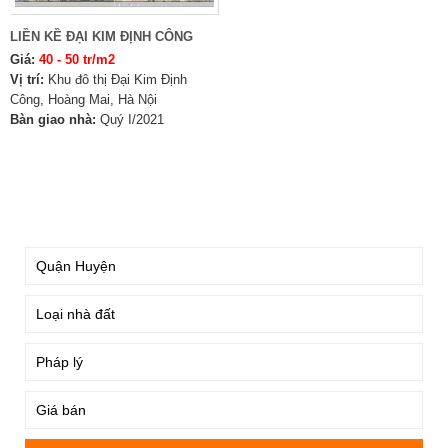
LIỀN KỀ ĐẠI KIM ĐỊNH CÔNG
Giá:
40 - 50 tr/m2
Vị trí:
Khu đô thị Đại Kim Định
Công, Hoàng Mai, Hà Nội
Bàn giao nhà:
Quý I/2021
TÌM KIẾM