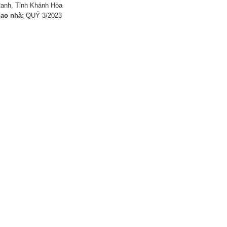
anh, Tỉnh Khánh Hòa
iao nhà:
QUÝ 3/2023