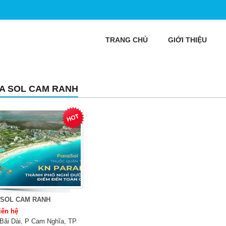
TRANG CHỦ
GIỚI THIỆU
A SOL CAM RANH
 SOL CAM RANH
iên hệ
Bãi Dài, P Cam Nghĩa, TP