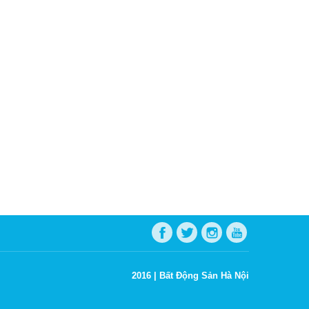
2016 |
Bất Động Sản Hà Nội