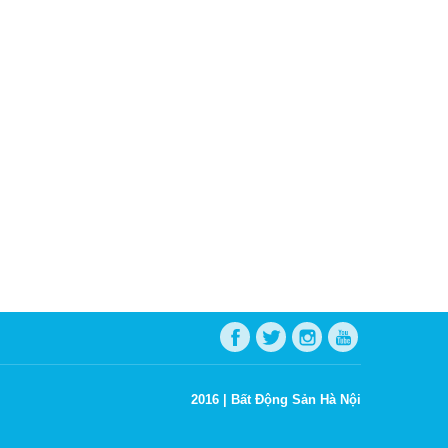
2016 |
Bất Động Sản Hà Nội