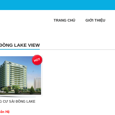
TRANG CHỦ
GIỚI THIỆU
 ĐỒNG LAKE VIEW
G CƯ SÀI ĐỒNG LAKE
iên Hệ