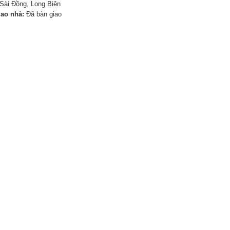
Sài Đồng, Long Biên
iao nhà:
Đã bàn giao