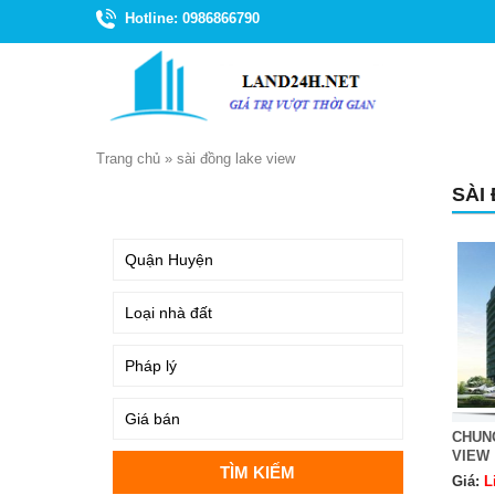
Hotline: 0986866790
Trang chủ
»
sài đồng lake view
SÀI
TÌM KIẾM
CHUN
VIEW
Giá:
L