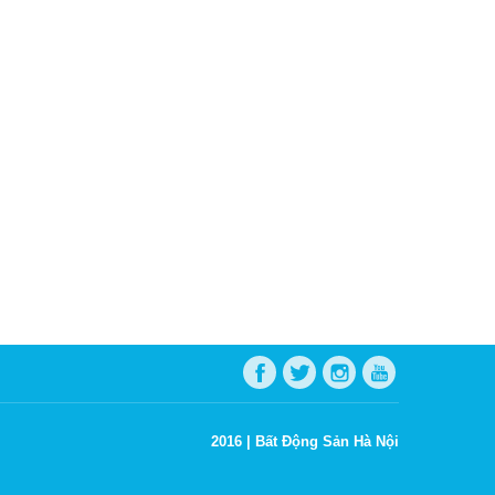
2016 |
Bất Động Sản Hà Nội