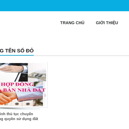
TRANG CHỦ
GIỚI THIỆU
G TÊN SỔ ĐỎ
ình thủ tục chuyển
g quyền sử dụng đất