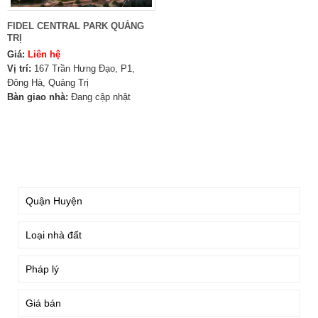
FIDEL CENTRAL PARK QUẢNG
TRỊ
Giá:
Liên hệ
Vị trí:
167 Trần Hưng Đạo, P1,
Đông Hà, Quảng Trị
Bàn giao nhà:
Đang cập nhật
TÌM KIẾM