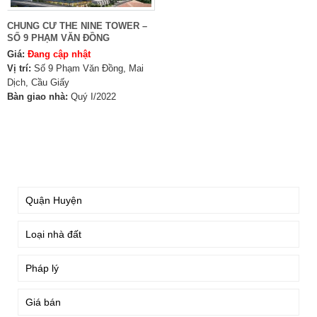
CHUNG CƯ THE NINE TOWER –
SỐ 9 PHẠM VĂN ĐỒNG
Giá:
Đang cập nhật
Vị trí:
Số 9 Phạm Văn Đồng, Mai
Dịch, Cầu Giấy
Bàn giao nhà:
Quý I/2022
TÌM KIẾM