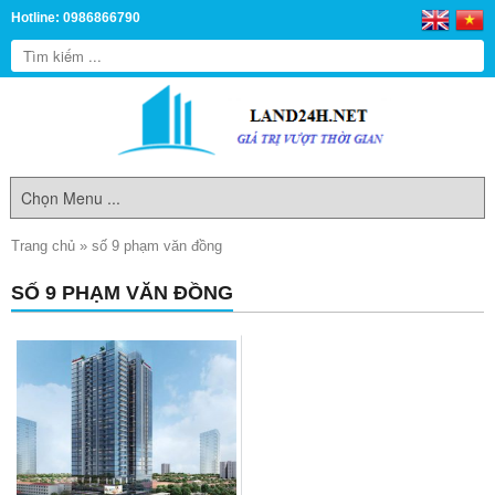
Hotline: 0986866790
Trang chủ
»
số 9 phạm văn đồng
SỐ 9 PHẠM VĂN ĐỒNG