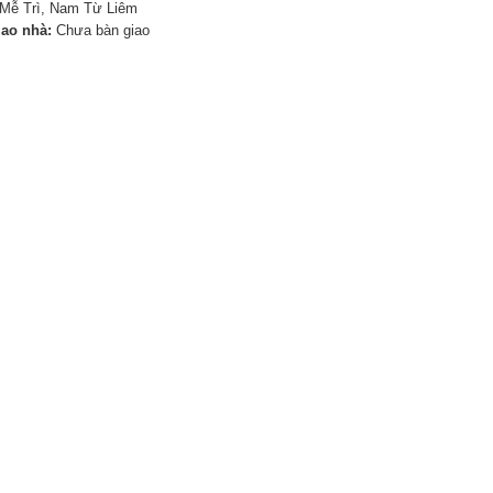
Mễ Trì, Nam Từ Liêm
iao nhà:
Chưa bàn giao