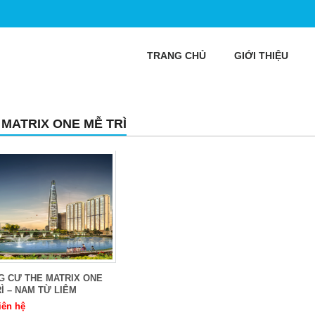
TRANG CHỦ
GIỚI THIỆU
 MATRIX ONE MỄ TRÌ
G CƯ THE MATRIX ONE
Ì – NAM TỪ LIÊM
iên hệ