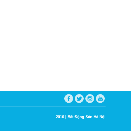
2016 |
Bất Động Sản Hà Nội