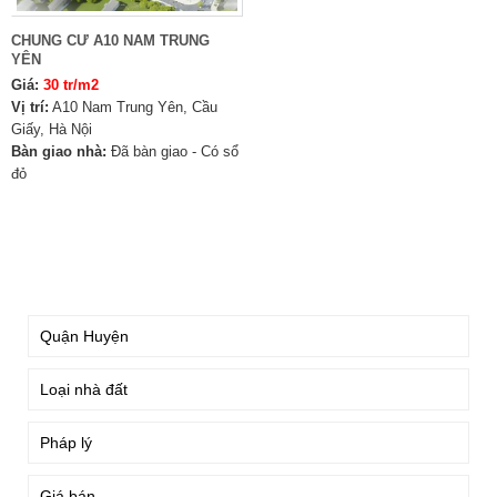
CHUNG CƯ A10 NAM TRUNG
YÊN
Giá:
30 tr/m2
Vị trí:
A10 Nam Trung Yên, Cầu
Giấy, Hà Nội
Bàn giao nhà:
Đã bàn giao - Có sổ
đỏ
TÌM KIẾM