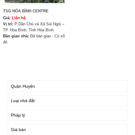
TSG HÒA BÌNH CENTRE
Giá:
Liên hệ
Vị trí:
P Dân Chủ và Xã Sủi Ngòi –
TP. Hòa Bình, Tỉnh Hòa Bình
Bàn giao nhà:
Đã bàn giao - Có sổ
đỏ
TÌM KIẾM