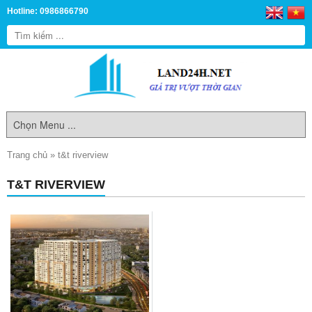
Hotline: 0986866790
Trang chủ
»
t&t riverview
T&T RIVERVIEW