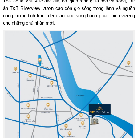
Tọa lạc tại khu vực đắc địa, nơi giáp ranh giữa phố và sông,
Dự
án T&T Riverview
vươn cao đón gió sông trong lành và nguồn
năng lượng tinh khôi, đem lại cuộc sống hạnh phúc thịnh vượng
cho những chủ nhân mới.