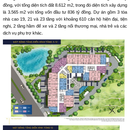
đồng, với tổng diện tích đất 8.612 m2, trong đó diện tích xây dựng
là 3.565 m2 với tổng vốn đầu tư 836 tỷ đồng. Dự án gồm 3 tòa
nhà cao 19, 21 và 23 tầng với khoảng 610 căn hộ hiện đại, tiện
nghi, 2 tầng hầm để xe và 2 tầng nổi thương mại, nhà trẻ và các
dịch vụ phụ trợ khác.