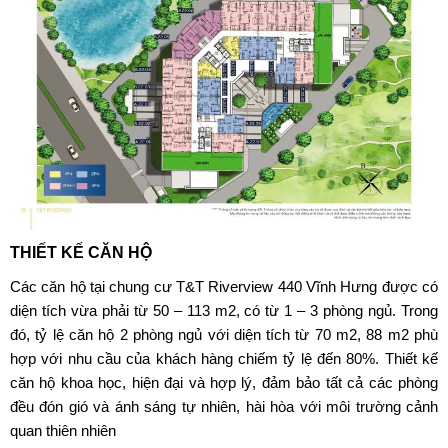
THIẾT KẾ CĂN HỘ
Các căn hộ tại chung cư T&T Riverview 440 Vĩnh Hưng được có
diện tích vừa phải từ 50 – 113 m2, có từ 1 – 3 phòng ngủ. Trong
đó, tỷ lệ căn hộ 2 phòng ngủ với diện tích từ 70 m2, 88 m2 phù
hợp với nhu cầu của khách hàng chiếm tỷ lệ đến 80%. Thiết kế
căn hộ khoa học, hiện đại và hợp lý, đảm bảo tất cả các phòng
đều đón gió và ánh sáng tự nhiên, hài hòa với môi trường cảnh
quan thiên nhiên