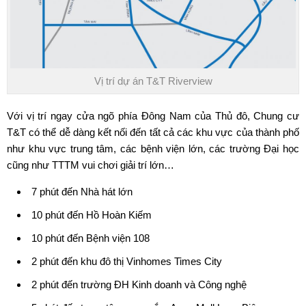
Vị trí dự án T&T Riverview
Với vị trí ngay cửa ngõ phía Đông Nam của Thủ đô,
Chung cư
T&T
có thể dễ dàng kết nối đến tất cả các khu vực của thành phố
như khu vực trung tâm, các bệnh viện lớn, các trường Đại học
cũng như TTTM vui chơi giải trí lớn…
7 phút đến Nhà hát lớn
10 phút đến Hồ Hoàn Kiếm
10 phút đến Bệnh viện 108
2 phút đến khu đô thị Vinhomes Times City
2 phút đến trường ĐH Kinh doanh và Công nghệ