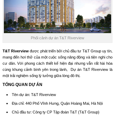
Phối cảnh dự án T&T Riverview
T&T Riverview
được phát triển bởi chủ đầu tư T&T Group uy tín,
mang đến hơi thở của một cuộc sống năng động và tiện nghi cho
cư dân. Với phong cách thiết kế hiện đại nhưng vẫn rất hài hòa
cùng khung cảnh bình yên trong lành, Dự án T&T Riverview là
một trải nghiệm sống lý tưởng giữa lòng đô thị.
TỔNG QUAN DỰ ÁN
Tên dự án:
T&T Riverview
Địa chỉ: 440 Phố Vĩnh Hưng, Quận Hoàng Mai, Hà Nội
Chủ đầu tư: Công ty CP Tập đoàn T&T (
T&T Group
)