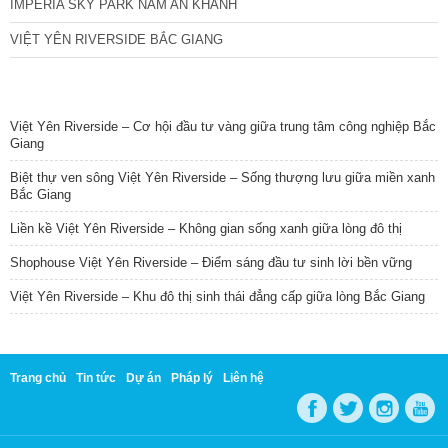
IMPERIA SKY PARK NAM AN KHÁNH
VIỆT YÊN RIVERSIDE BẮC GIANG
TIN NỔI BẬT
Việt Yên Riverside – Cơ hội đầu tư vàng giữa trung tâm công nghiệp Bắc
Giang
Biệt thự ven sông Việt Yên Riverside – Sống thượng lưu giữa miền xanh
Bắc Giang
Liền kề Việt Yên Riverside – Không gian sống xanh giữa lòng đô thị
Shophouse Việt Yên Riverside – Điểm sáng đầu tư sinh lời bền vững
Việt Yên Riverside – Khu đô thị sinh thái đẳng cấp giữa lòng Bắc Giang
Trang chủ
Tin tức
Dự án
Pháp lý
Liên hệ