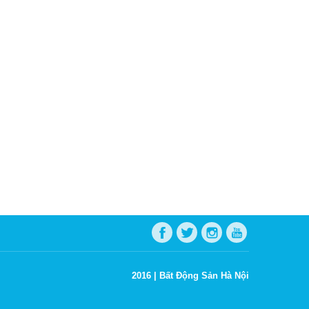
2016 |
Bất Động Sản Hà Nội