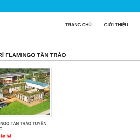
TRANG CHỦ
GIỚI THIỆU
TRÍ FLAMINGO TÂN TRÀO
INGO TÂN TRÀO TUYÊN
G
iên hệ