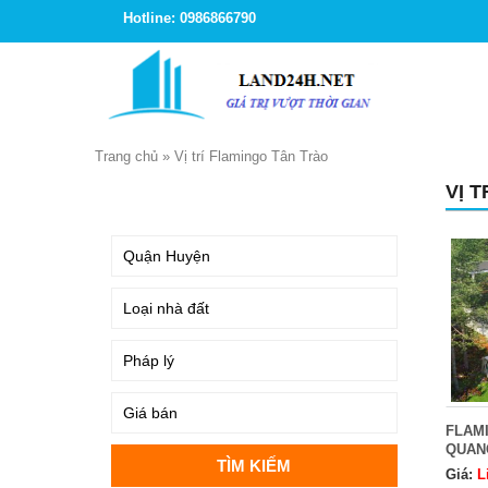
Hotline: 0986866790
Trang chủ
»
Vị trí Flamingo Tân Trào
VỊ 
TÌM KIẾM
FLAM
QUAN
Giá:
L