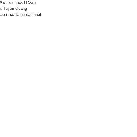
Xã Tân Trào, H Sơn
, Tuyên Quang
iao nhà:
Đang cập nhật