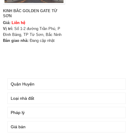
KINH BẮC GOLDEN GATE TỪ
SƠN
Giá:
Liên hệ
Vị trí:
Số 1-2 đường Trần Phú, P
Đình Bảng, TP Từ Sơn, Bắc Ninh️
Bàn giao nhà:
Đang cập nhật
TÌM KIẾM