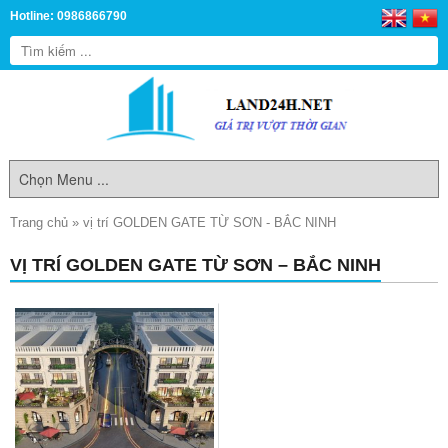
Hotline: 0986866790
Trang chủ
»
vị trí GOLDEN GATE TỪ SƠN - BẮC NINH
VỊ TRÍ GOLDEN GATE TỪ SƠN – BẮC NINH