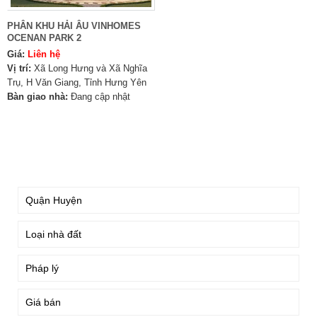
PHÂN KHU HẢI ÂU VINHOMES
OCENAN PARK 2
Giá:
Liên hệ
Vị trí:
Xã Long Hưng và Xã Nghĩa
Trụ, H Văn Giang, Tỉnh Hưng Yên
Bàn giao nhà:
Đang cập nhật
TÌM KIẾM