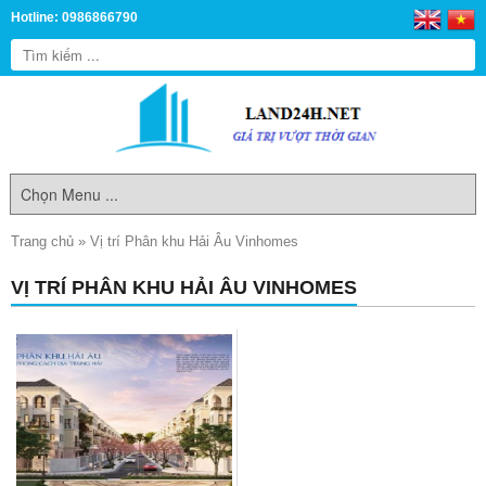
Hotline: 0986866790
Trang chủ
»
Vị trí Phân khu Hải Âu Vinhomes
VỊ TRÍ PHÂN KHU HẢI ÂU VINHOMES