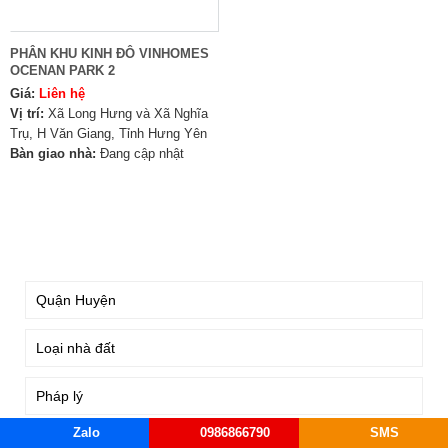
PHÂN KHU KINH ĐÔ VINHOMES
OCENAN PARK 2
Giá:
Liên hệ
Vị trí:
Xã Long Hưng và Xã Nghĩa
Trụ, H Văn Giang, Tỉnh Hưng Yên
Bàn giao nhà:
Đang cập nhật
TÌM KIẾM
Zalo
0986866790
SMS