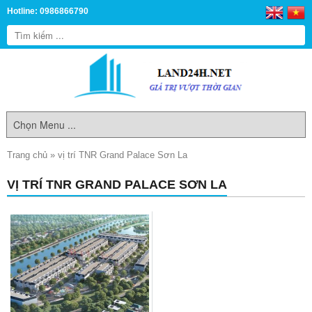
Hotline: 0986866790
Trang chủ
»
vị trí TNR Grand Palace Sơn La
VỊ TRÍ TNR GRAND PALACE SƠN LA