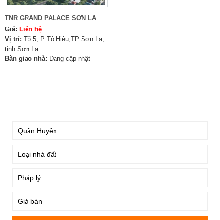
TNR GRAND PALACE SƠN LA
Giá:
Liên hệ
Vị trí:
Tổ 5, P Tô Hiệu,TP Sơn La,
tỉnh Sơn La
Bàn giao nhà:
Đang cập nhật
TÌM KIẾM