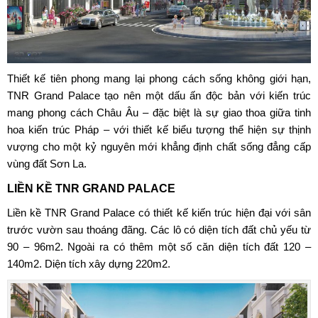
Thiết kế tiên phong mang lại phong cách sống không giới hạn,
TNR Grand Palace tạo nên một dấu ấn độc bản với kiến trúc
mang phong cách Châu Âu – đặc biệt là sự giao thoa giữa tinh
hoa kiến trúc Pháp – với thiết kế biểu tượng thể hiện sự thịnh
vượng cho một kỷ nguyên mới khẳng định chất sống đẳng cấp
vùng đất Sơn La.
LIỀN KỀ TNR GRAND PALACE
Liền kề
TNR Grand Palace
có thiết kế kiến trúc hiện đại với sân
trước vườn sau thoáng đãng. Các lô có diện tích đất chủ yếu từ
90 – 96m2. Ngoài ra có thêm một số căn diện tích đất 120 –
140m2. Diện tích xây dựng 220m2.