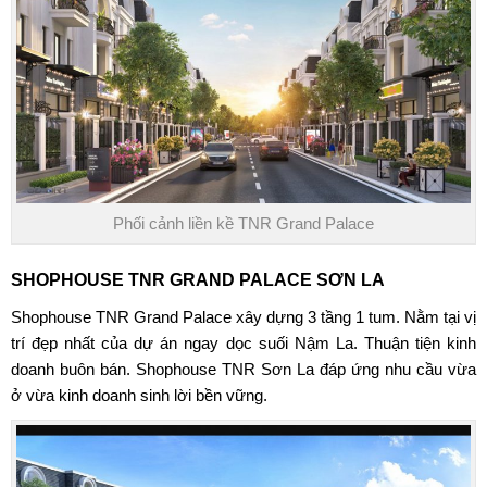
Phối cảnh liền kề TNR Grand Palace
SHOPHOUSE TNR GRAND PALACE SƠN LA
Shophouse TNR Grand Palace xây dựng 3 tầng 1 tum. Nằm tại vị
trí đẹp nhất của dự án ngay dọc suối Nậm La. Thuận tiện kinh
doanh buôn bán. Shophouse TNR Sơn La đáp ứng nhu cầu vừa
ở vừa kinh doanh sinh lời bền vững.