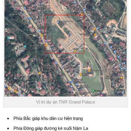
Vị trí dự án TNR Grand Palace
Phía Bắc giáp khu dân cư hiện trạng
Phía Đông giáp đường kè suối Nậm La