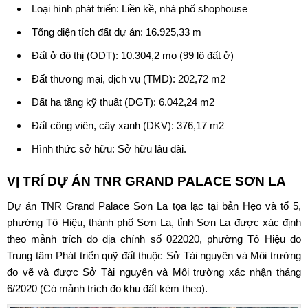
Loại hình phát triển: Liền kề, nhà phố shophouse
Tổng diện tích đất dự án: 16.925,33 m
Đất ở đô thị (ODT): 10.304,2 mo (99 lô đất ở)
Đất thương mại, dịch vụ (TMD): 202,72 m2
Đất hạ tầng kỹ thuật (DGT): 6.042,24 m2
Đất công viên, cây xanh (DKV): 376,17 m2
Hình thức sở hữu: Sở hữu lâu dài.
VỊ TRÍ DỰ ÁN
TNR GRAND PALACE SƠN LA
Dự án TNR Grand Palace Sơn La
tọa lạc tại bản Hẹo và tổ 5,
phường Tô Hiệu, thành phố Sơn La, tỉnh Sơn La được xác định
theo mảnh trích đo địa chính số 022020, phường Tô Hiệu do
Trung tâm Phát triển quỹ đất thuộc Sở Tài nguyên và Môi trường
đo vẽ và được Sở Tài nguyên và Môi trường xác nhận tháng
6/2020 (Có mảnh trích đo khu đất kèm theo).