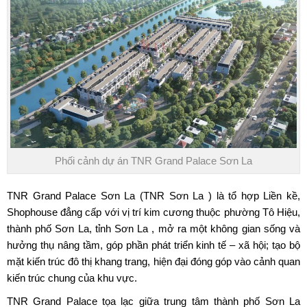
Phối cảnh dự án TNR Grand Palace Sơn La
TNR Grand Palace Sơn La
(TNR Sơn La ) là tổ hợp Liền kề,
Shophouse đẳng cấp với vị trí kim cương thuộc phường Tô Hiệu,
thành phố Sơn La, tỉnh Sơn La , mở ra một không gian sống và
hưởng thụ nâng tầm, góp phần phát triển kinh tế – xã hội; tạo bộ
mặt kiến trúc đô thị khang trang, hiện đại đóng góp vào cảnh quan
kiến trúc chung của khu vực.
TNR Grand Palace
tọa lạc giữa trung tâm thành phố Sơn La