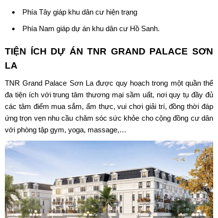
Phía Tây giáp khu dân cư hiện trạng
Phía Nam giáp dự án khu dân cư Hồ Sanh.
TIỆN ÍCH DỰ ÁN
TNR GRAND PALACE SƠN
LA
TNR Grand Palace Sơn La
được quy hoạch trong một quần thể
đa tiện ích với trung tâm thương mại sầm uất, nơi quy tụ đầy đủ
các tâm điểm mua sắm, ẩm thực, vui chơi giải trí, đồng thời đáp
ứng trọn vẹn nhu cầu chăm sóc sức khỏe cho cộng đồng cư dân
với phòng tập gym, yoga, massage,…