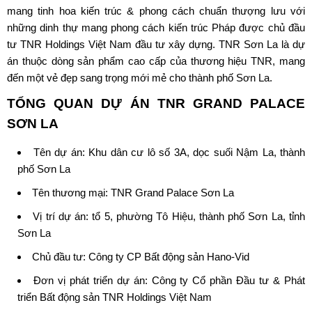
mang tinh hoa kiến trúc & phong cách chuẩn thượng lưu với
những dinh thự mang phong cách kiến trúc Pháp được chủ đầu
tư TNR Holdings Việt Nam đầu tư xây dựng. TNR Sơn La là dự
án thuộc dòng sản phẩm cao cấp của thương hiệu TNR, mang
đến một vẻ đẹp sang trọng mới mẻ cho thành phố Sơn La.
TỔNG QUAN DỰ ÁN
TNR GRAND PALACE
SƠN LA
Tên dự án: Khu dân cư lô số 3A, dọc suối Nậm La, thành
phố Sơn La
Tên thương mại:
TNR Grand Palace Sơn La
Vị trí dự án: tổ 5, phường Tô Hiệu, thành phố Sơn La, tỉnh
Sơn La
Chủ đầu tư:
Công ty CP Bất động sản Hano-Vid
Đơn vị phát triển dự án: Công ty Cổ phần Đầu tư & Phát
triển Bất động sản TNR Holdings Việt Nam