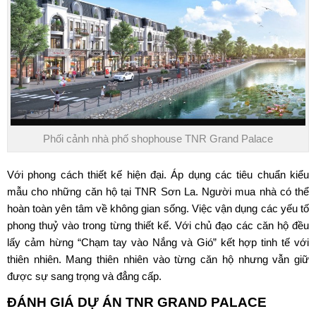
Phối cảnh nhà phố shophouse TNR Grand Palace
Với phong cách thiết kế hiện đại. Áp dụng các tiêu chuẩn kiểu
mẫu cho những căn hộ tại TNR Sơn La. Người mua nhà có thể
hoàn toàn yên tâm về không gian sống. Việc vận dụng các yếu tố
phong thuỷ vào trong từng thiết kế. Với chủ đạo các căn hộ đều
lấy cảm hừng “Chạm tay vào Nắng và Gió” kết hợp tinh tế với
thiên nhiên. Mang thiên nhiên vào từng căn hộ nhưng vẫn giữ
được sự sang trọng và đẳng cấp.
ĐÁNH GIÁ DỰ ÁN
TNR GRAND PALACE