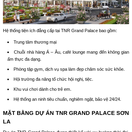
Hệ thống tiện ích đẳng cấp tại
TNR Grand Palace
bao gồm:
Trung tâm thương mại
Chuỗi nhà hàng Á – Âu, café lounge mang đến không gian
ẩm thực đa dạng.
Phòng tập gym, dịch vụ spa làm đẹp chăm sóc sức khỏe.
Hội trường đa năng tổ chức hội nghị, tiệc.
Khu vui chơi dành cho trẻ em.
Hệ thống an ninh tiêu chuẩn, nghiêm ngặt, bảo vệ 24/24.
MẶT BẰNG DỰ ÁN
TNR GRAND PALACE SƠN
LA