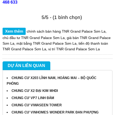
468 633
5/5 - (1 bình chọn)
Xem thêm
chính sách bán hàng TNR Grand Palace Sơn La
,
chủ đầu tư TNR Grand Palace Sơn La
,
giá bán TNR Grand Palace
Sơn La
,
mặt bằng TNR Grand Palace Sơn La
,
tiến độ thanh toán
TNR Grand Palace Sơn La
,
vị trí TNR Grand Palace Sơn La
DỰ ÁN LIÊN QUAN
CHUNG CƯ X203 LĨNH NAM, HOÀNG MAI – BỘ QUỐC
PHÒNG
CHUNG CƯ X2 ĐẠI KIM MHDI
CHUNG CƯ VP7 LINH ĐÀM
CHUNG CƯ VIWASEEN TOWER
CHUNG CƯ VINHOMES WONDER PARK ĐAN PHƯỢNG