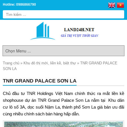
Hotline: 0986866790
Trang chủ
»
Khu đô thị mới, liền kề, biệt thự
»
TNR GRAND PALACE
SƠN LA
TNR GRAND PALACE SƠN LA
Chủ đầu tư TNR Holdings Việt Nam chính thức ra mắt liền kề
shophouse dự án
TNR Grand Palace Sơn La
nằm tại Khu dân
cư lô số 3A, dọc suối Nậm La, thành phố Sơn La giá bán ưu đãi
cùng nhiều chính sách bán hàng hấp dẫn.