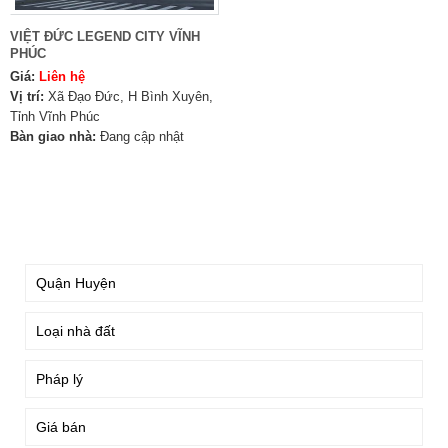
VIỆT ĐỨC LEGEND CITY VĨNH
PHÚC
Giá:
Liên hệ
Vị trí:
Xã Đạo Đức, H Bình Xuyên,
Tỉnh Vĩnh Phúc
Bàn giao nhà:
Đang cập nhật
TÌM KIẾM