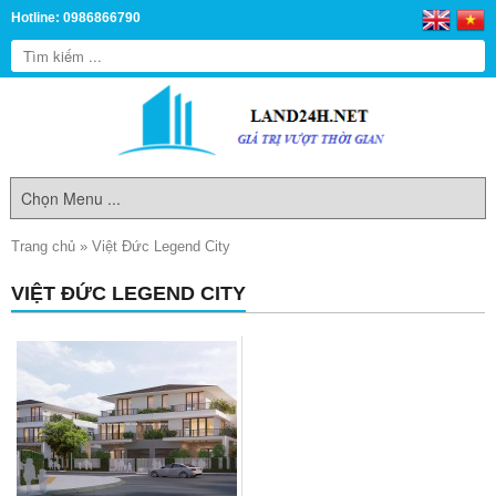
Hotline: 0986866790
Trang chủ
»
Việt Đức Legend City
VIỆT ĐỨC LEGEND CITY