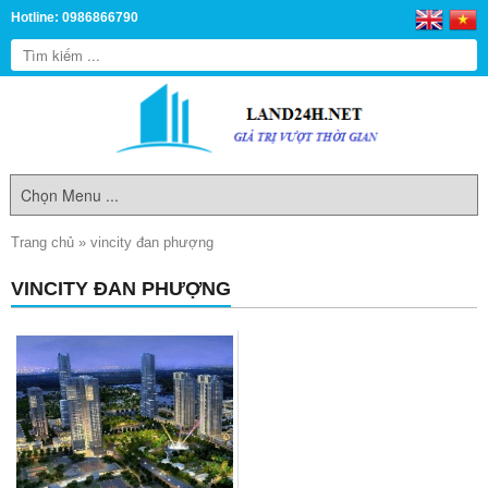
Hotline: 0986866790
Trang chủ
»
vincity đan phượng
VINCITY ĐAN PHƯỢNG