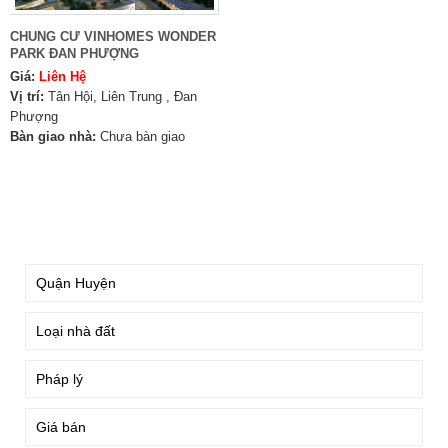
CHUNG CƯ VINHOMES WONDER
PARK ĐAN PHƯỢNG
Giá:
Liên Hệ
Vị trí:
Tân Hội, Liên Trung , Đan
Phượng
Bàn giao nhà:
Chưa bàn giao
TÌM KIẾM