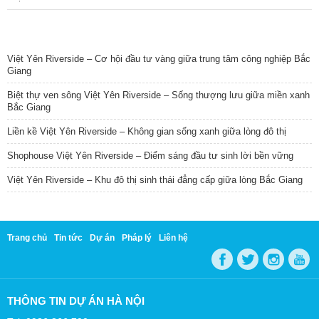
TIN NỔI BẬT
Việt Yên Riverside – Cơ hội đầu tư vàng giữa trung tâm công nghiệp Bắc
Giang
Biệt thự ven sông Việt Yên Riverside – Sống thượng lưu giữa miền xanh
Bắc Giang
Liền kề Việt Yên Riverside – Không gian sống xanh giữa lòng đô thị
Shophouse Việt Yên Riverside – Điểm sáng đầu tư sinh lời bền vững
Việt Yên Riverside – Khu đô thị sinh thái đẳng cấp giữa lòng Bắc Giang
Trang chủ
Tin tức
Dự án
Pháp lý
Liên hệ
THÔNG TIN DỰ ÁN HÀ NỘI