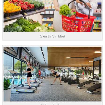
Siêu thị Vin Mart