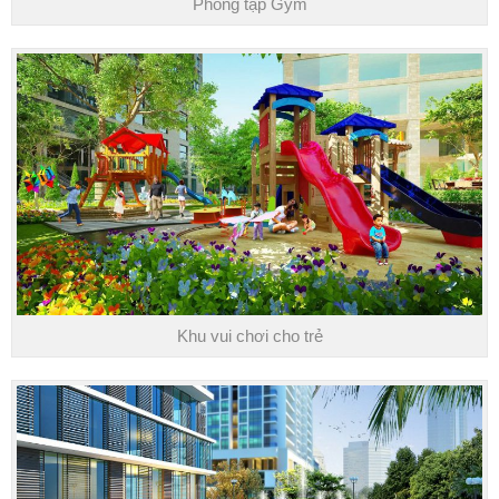
Phòng tập Gym
Khu vui chơi cho trẻ