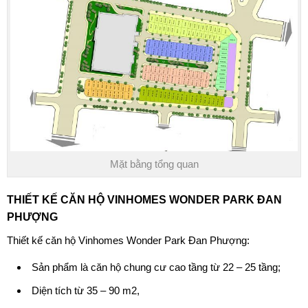
Mặt bằng tổng quan
THIẾT KẾ CĂN HỘ VINHOMES WONDER PARK ĐAN
PHƯỢNG
Thiết kế căn hộ Vinhomes Wonder Park Đan Phượng:
Sản phẩm là căn hộ chung cư cao tầng từ 22 – 25 tầng;
Diện tích từ 35 – 90 m2,