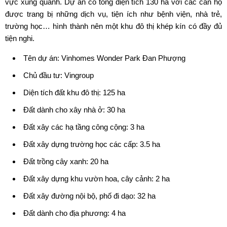
vực xung quanh. Dự án có tổng diện tích 130 ha với các căn hộ
được trang bị những dịch vụ, tiện ích như bệnh viện, nhà trẻ,
trường học… hình thành nên một khu đô thị khép kín có đầy đủ
tiện nghi.
Tên dự án:
Vinhomes Wonder Park Đan Phượng
Chủ đầu tư: Vingroup
Diện tích đất khu đô thị: 125 ha
Đất dành cho xây nhà ở: 30 ha
Đất xây các hạ tầng công cộng: 3 ha
Đất xây dựng trường học các cấp: 3.5 ha
Đất trồng cây xanh: 20 ha
Đất xây dựng khu vườn hoa, cây cảnh: 2 ha
Đất xây đường nội bộ, phố đi dạo: 32 ha
Đất dành cho địa phương: 4 ha