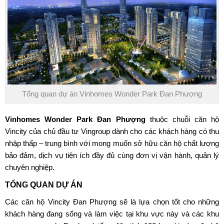
Tổng quan dự án Vinhomes Wonder Park Đan Phượng
Vinhomes Wonder Park Đan Phượng
thuộc chuỗi căn hộ
Vincity của chủ đầu tư Vingroup dành cho các khách hàng có thu
nhập thấp – trung bình với mong muốn sở hữu căn hộ chất lượng
bảo đảm, dịch vụ tiện ích đầy đủ cùng đơn vị vận hành, quản lý
chuyên nghiệp.
TỔNG QUAN DỰ ÁN
Các căn hộ
Vincity Đan Phượng
sẽ là lựa chọn tốt cho những
khách hàng đang sống và làm việc tại khu vực này và các khu