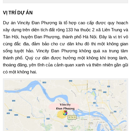
VỊ TRÍ DỰ ÁN
Dự án Vincity Đan Phượng
là tổ hợp cao cấp được quy hoạch
xây dựng trên diện tích đất rộng 133 ha thuộc 2 xã Liên Trung và
Tân Hội, huyện Đan Phượng, thành phố Hà Nội. Đây là vị trí vô
cùng đắc địa, đảm bảo cho cư dân khu đô thị một không gian
sống tuyệt hảo. Vincity Đan Phượng không quá xa trung tâm
thành phố. Quý cư dân được hưởng một không khí trong lành,
thoáng đãng, yên tĩnh của cảnh quan xanh và thiên nhiên gần gũi
có một không hai.