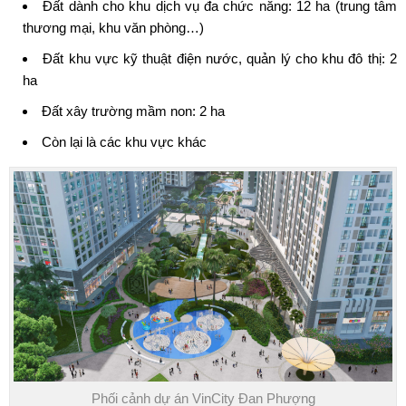
Đất dành cho khu dịch vụ đa chức năng: 12 ha (trung tâm
thương mại, khu văn phòng…)
Đất khu vực kỹ thuật điện nước, quản lý cho khu đô thị: 2
ha
Đất xây trường mầm non: 2 ha
Còn lại là các khu vực khác
Phối cảnh dự án VinCity Đan Phượng