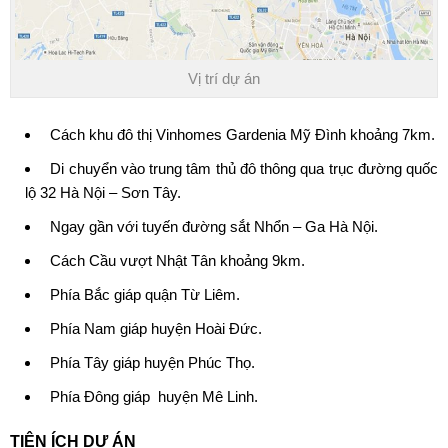
Vị trí dự án
Cách khu đô thị
Vinhomes Gardenia Mỹ Đình
khoảng 7km.
Di chuyển vào trung tâm thủ đô thông qua trục đường quốc
lộ 32 Hà Nội – Sơn Tây.
Ngay gần với tuyến đường sắt Nhổn – Ga Hà Nội.
Cách Cầu vượt Nhật Tân khoảng 9km.
Phía Bắc giáp quận Từ Liêm.
Phía Nam giáp huyện Hoài Đức.
Phía Tây giáp huyện Phúc Thọ.
Phía Đông giáp huyện Mê Linh.
TIỆN ÍCH DỰ ÁN