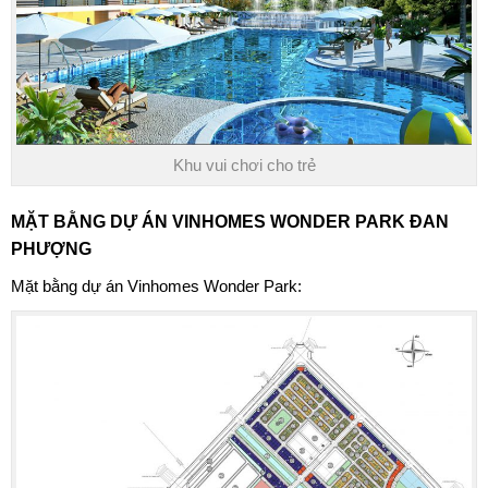
Khu vui chơi cho trẻ
MẶT BẰNG DỰ ÁN
VINHOMES WONDER PARK ĐAN
PHƯỢNG
Mặt bằng dự án Vinhomes Wonder Park: