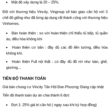
Mật độ xây dựng là 20 – 25%.
Đối với thương hiệu Vincity, Vingroup sẽ bàn giao căn hộ với 3
chế độ giống như đã từng áp dụng rất thành công với thương hiệu
Vinhomes.
Bán hoàn thiện : so với hoàn thiện chỉ thiếu tủ bếp, tủ quần
áo, điều hòa không khí
Hoàn thiện cơ bản : đầy đủ các đồ liền tường, điều hòa
không khí.
Hoàn thiện Full nội thất : có đầy đủ đồ rời như bàn, ghế,
giường…
TIẾN ĐỘ THANH TOÁN
Giá bán chung cư Vincity Tân Hội Đan Phượng
: Đang cập nhật
Tiến độ thanh toán dự án chia thành 6 đợt:
Đợt 1: 25% giá trị căn hộ ( ngay sau khi ký hợp đồng)