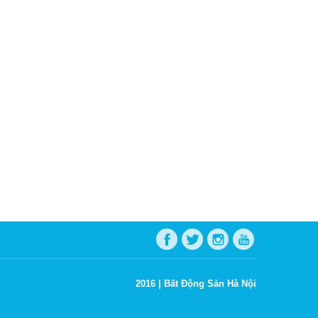
2016 |
Bất Động Sản Hà Nội