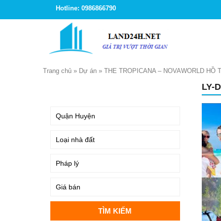
Hotline: 0986866790
Trang chủ
»
Dự án
»
THE TROPICANA – NOVAWORLD HỒ 
LY-
TÌM KIẾM