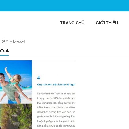
TRANG CHỦ
GIỚI THIỆU
TRÀM
»
Ly-do-4
DO-4