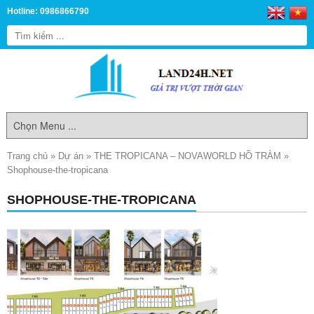
Hotline: 0986866790
Trang chủ
»
Dự án
»
THE TROPICANA – NOVAWORLD HỒ TRÀM
»
Shophouse-the-tropicana
SHOPHOUSE-THE-TROPICANA