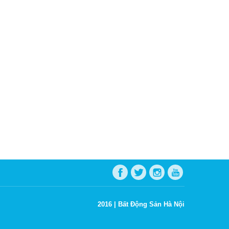
2016 |
Bất Động Sản Hà Nội