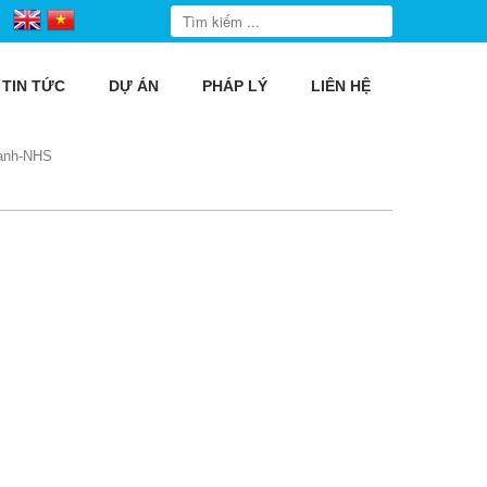
TIN TỨC
DỰ ÁN
PHÁP LÝ
LIÊN HỆ
canh-NHS