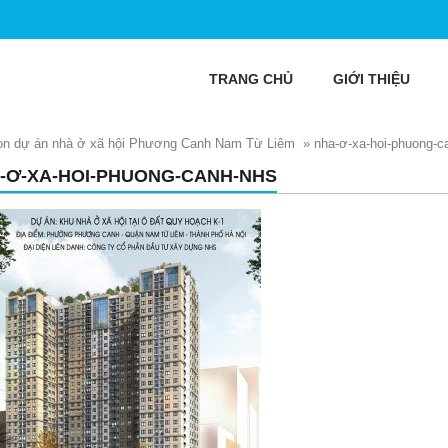
TRANG CHỦ
GIỚI THIỆU
 chọn dự án nhà ở xã hội Phương Canh Nam Từ Liêm
»
nha-ơ-xa-hoi-phuong-
-Ơ-XA-HOI-PHUONG-CANH-NHS