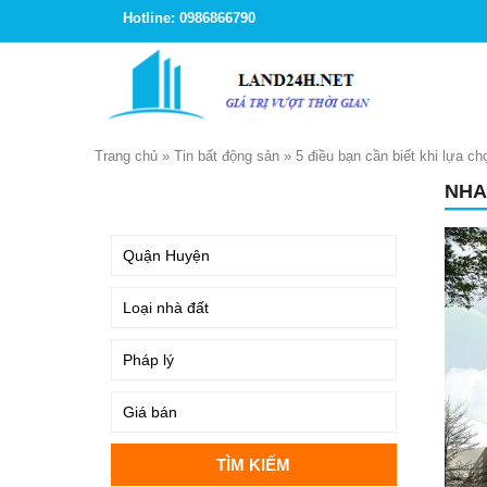
Hotline: 0986866790
Trang chủ
»
Tin bất động sản
»
5 điều bạn cần biết khi lựa
NHA
TÌM KIẾM