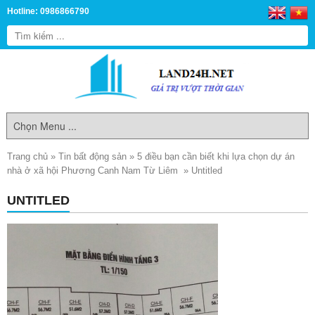
Hotline: 0986866790
Trang chủ
»
Tin bất động sản
»
5 điều bạn cần biết khi lựa chọn dự án
nhà ở xã hội Phương Canh Nam Từ Liêm
»
Untitled
UNTITLED