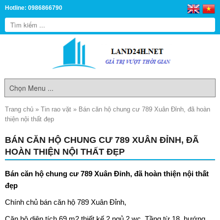
Hotline: 0986866790
Trang chủ
»
Tin rao vặt
»
Bán căn hộ chung cư 789 Xuân Đỉnh, đã hoàn
thiện nội thất đẹp
BÁN CĂN HỘ CHUNG CƯ 789 XUÂN ĐỈNH, ĐÃ
HOÀN THIỆN NỘI THẤT ĐẸP
Bán căn hộ chung cư 789 Xuân Đỉnh, đã hoàn thiện nội thất
đẹp
Chính chủ
bán căn hộ 789 Xuân Đỉnh
,
Căn hộ diện tích 69 m2 thiết kế 2 ngủ 2 wc. Tầng từ 18, hướng