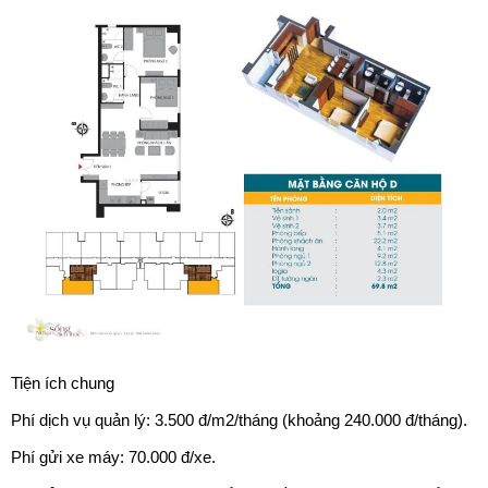
Tiện ích chung
Phí dịch vụ quản lý: 3.500 đ/m2/tháng (khoảng 240.000 đ/tháng).
Phí gửi xe máy: 70.000 đ/xe.