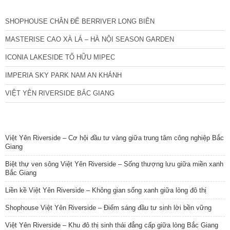
CÁC DỰ ÁN MỚI NHẤT
SHOPHOUSE CHÂN ĐẾ BERRIVER LONG BIÊN
MASTERISE CAO XÀ LÁ – HÀ NỘI SEASON GARDEN
ICONIA LAKESIDE TỐ HỮU MIPEC
IMPERIA SKY PARK NAM AN KHÁNH
VIỆT YÊN RIVERSIDE BẮC GIANG
TIN NỔI BẬT
Việt Yên Riverside – Cơ hội đầu tư vàng giữa trung tâm công nghiệp Bắc
Giang
Biệt thự ven sông Việt Yên Riverside – Sống thượng lưu giữa miền xanh
Bắc Giang
Liền kề Việt Yên Riverside – Không gian sống xanh giữa lòng đô thị
Shophouse Việt Yên Riverside – Điểm sáng đầu tư sinh lời bền vững
Việt Yên Riverside – Khu đô thị sinh thái đẳng cấp giữa lòng Bắc Giang