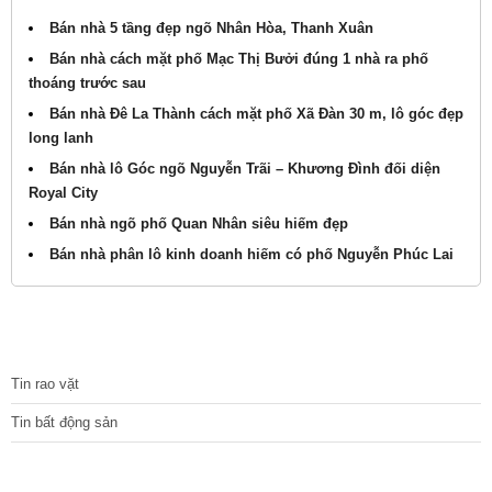
Bán nhà 5 tầng đẹp ngõ Nhân Hòa, Thanh Xuân
Bán nhà cách mặt phố Mạc Thị Bưởi đúng 1 nhà ra phố
thoáng trước sau
Bán nhà Đê La Thành cách mặt phố Xã Đàn 30 m, lô góc đẹp
long lanh
Bán nhà lô Góc ngõ Nguyễn Trãi – Khương Đình đối diện
Royal City
Bán nhà ngõ phố Quan Nhân siêu hiếm đẹp
Bán nhà phân lô kinh doanh hiếm có phố Nguyễn Phúc Lai
TIN TỨC
Tin rao vặt
Tin bất động sản
CÁC DỰ ÁN MỚI NHẤT