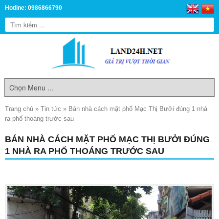
Hotline: 0986866790
Trang chủ
»
Tin tức
»
Bán nhà cách mặt phố Mạc Thị Bưởi đúng 1 nhà
ra phố thoáng trước sau
BÁN NHÀ CÁCH MẶT PHỐ MẠC THỊ BƯỞI ĐÚNG
1 NHÀ RA PHỐ THOÁNG TRƯỚC SAU