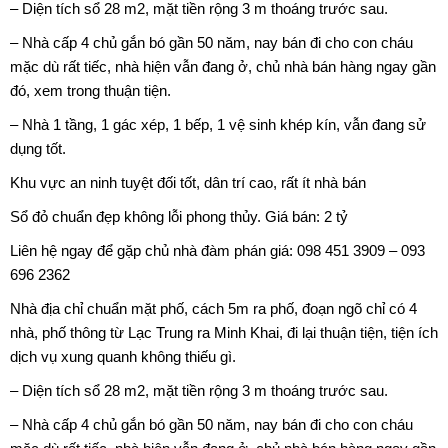
– Diện tích sổ 28 m2, mặt tiền rộng 3 m thoáng trước sau.
– Nhà cấp 4 chủ gắn bó gần 50 năm, nay bán đi cho con cháu
mặc dù rất tiếc, nhà hiện vẫn đang ở, chủ nhà bán hàng ngay gần
đó, xem trong thuận tiện.
– Nhà 1 tầng, 1 gác xép, 1 bếp, 1 vệ sinh khép kín, vẫn đang sử
dụng tốt.
Khu vực an ninh tuyệt đối tốt, dân trí cao, rất ít nhà bán
Sổ đỏ chuẩn đẹp không lỗi phong thủy. Giá bán: 2 tỷ
Liên hệ ngay để gặp chủ nhà đàm phán giá: 098 451 3909 – 093
696 2362
Nhà địa chỉ chuẩn mặt phố, cách 5m ra phố, đoạn ngõ chỉ có 4
nhà, phố thông từ Lạc Trung ra Minh Khai, đi lại thuận tiện, tiện ích
dịch vụ xung quanh không thiếu gì.
– Diện tích sổ 28 m2, mặt tiền rộng 3 m thoáng trước sau.
– Nhà cấp 4 chủ gắn bó gần 50 năm, nay bán đi cho con cháu