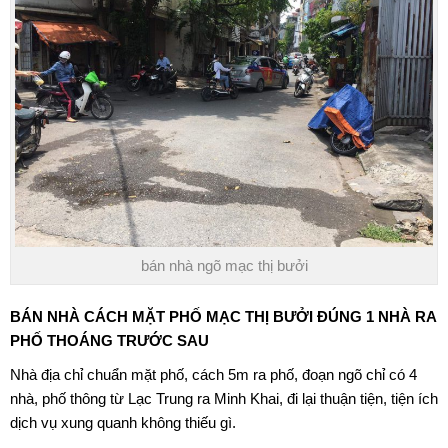
bán nhà ngõ mạc thị bưởi
BÁN NHÀ CÁCH MẶT
PHỐ MẠC THỊ BƯỞI
ĐÚNG 1 NHÀ RA
PHỐ THOÁNG TRƯỚC SAU
Nhà địa chỉ chuẩn mặt phố, cách 5m ra phố, đoạn ngõ chỉ có 4
nhà, phố thông từ Lạc Trung ra
Minh Khai
, đi lại thuận tiện, tiện ích
dịch vụ xung quanh không thiếu gì.