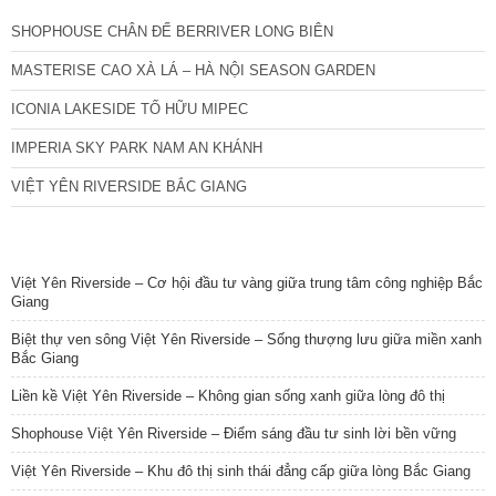
SHOPHOUSE CHÂN ĐẾ BERRIVER LONG BIÊN
MASTERISE CAO XÀ LÁ – HÀ NỘI SEASON GARDEN
ICONIA LAKESIDE TỐ HỮU MIPEC
IMPERIA SKY PARK NAM AN KHÁNH
VIỆT YÊN RIVERSIDE BẮC GIANG
TIN NỔI BẬT
Việt Yên Riverside – Cơ hội đầu tư vàng giữa trung tâm công nghiệp Bắc
Giang
Biệt thự ven sông Việt Yên Riverside – Sống thượng lưu giữa miền xanh
Bắc Giang
Liền kề Việt Yên Riverside – Không gian sống xanh giữa lòng đô thị
Shophouse Việt Yên Riverside – Điểm sáng đầu tư sinh lời bền vững
Việt Yên Riverside – Khu đô thị sinh thái đẳng cấp giữa lòng Bắc Giang