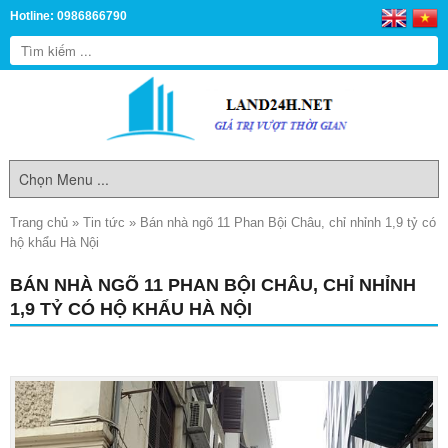
Hotline: 0986866790
Trang chủ
»
Tin tức
»
Bán nhà ngõ 11 Phan Bội Châu, chỉ nhỉnh 1,9 tỷ có
hộ khẩu Hà Nội
BÁN NHÀ NGÕ 11 PHAN BỘI CHÂU, CHỈ NHỈNH
1,9 TỶ CÓ HỘ KHẨU HÀ NỘI