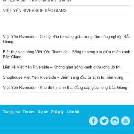
IMPERIA SKY PARK NAM AN KHÁNH
VIỆT YÊN RIVERSIDE BẮC GIANG
TIN NỔI BẬT
Việt Yên Riverside – Cơ hội đầu tư vàng giữa trung tâm công nghiệp Bắc
Giang
Biệt thự ven sông Việt Yên Riverside – Sống thượng lưu giữa miền xanh
Bắc Giang
Liền kề Việt Yên Riverside – Không gian sống xanh giữa lòng đô thị
Shophouse Việt Yên Riverside – Điểm sáng đầu tư sinh lời bền vững
Việt Yên Riverside – Khu đô thị sinh thái đẳng cấp giữa lòng Bắc Giang
Trang chủ
Tin tức
Dự án
Pháp lý
Liên hệ