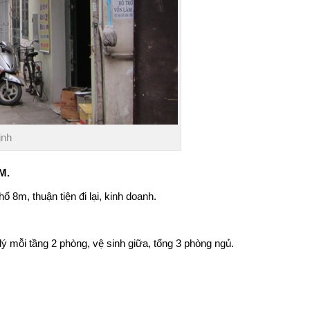
ịnh
M.
 8m, thuận tiện đi lại, kinh doanh.
ý mỗi tầng 2 phòng, vệ sinh giữa, tổng 3 phòng ngủ.