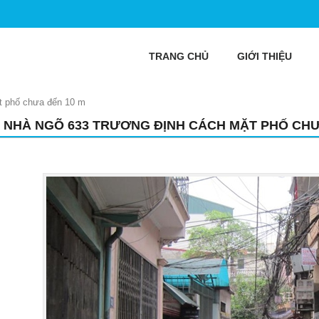
TRANG CHỦ
GIỚI THIỆU
t phố chưa đến 10 m
 NHÀ NGÕ 633 TRƯƠNG ĐỊNH CÁCH MẶT PHỐ CHƯ