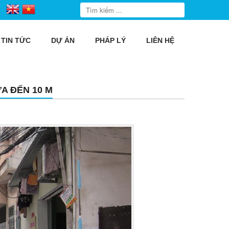
TIN TỨC
DỰ ÁN
PHÁP LÝ
LIÊN HỆ
A ĐẾN 10 M