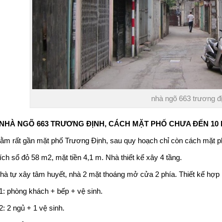
nhà ngõ 663 trương đ
 NHÀ NGÕ
663 TRƯƠNG ĐỊNH
, CÁCH MẶT PHỐ CHƯA ĐẾN 10 
ằm rất gần mặt phố
Trương Định
, sau quy hoạch chỉ còn cách mặt phố
ích sổ đỏ 58 m2, mặt tiền 4,1 m. Nhà thiết kế xây 4 tầng.
hà tự xây tâm huyết, nhà 2 mặt thoáng mở cửa 2 phía. Thiết kế hợp l
1: phòng khách + bếp + vệ sinh.
: 2 ngủ + 1 vệ sinh.